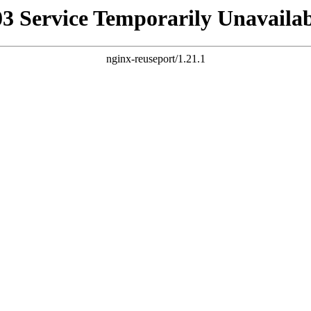
03 Service Temporarily Unavailab
nginx-reuseport/1.21.1