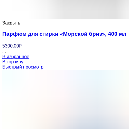
Закрыть
Парфюм для стирки «Морской бриз», 400 мл
5300.00
₽
...
В избранное
В корзину
Быстрый просмотр