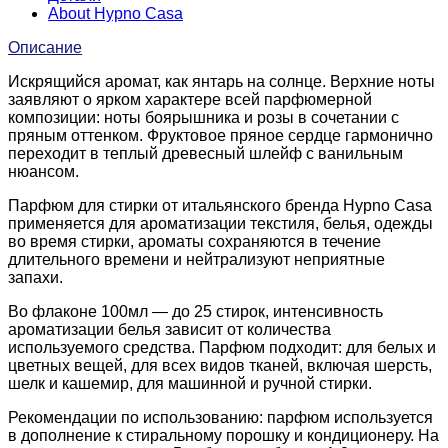
About Hypno Casa
Описание
Искрящийся аромат, как янтарь на солнце. Верхние ноты
заявляют о ярком характере всей парфюмерной
композиции: ноты боярышника и розы в сочетании с
пряным оттенком. Фруктовое пряное сердце гармонично
переходит в теплый древесный шлейф с ванильным
нюансом.
Парфюм для стирки от итальянского бренда Hypno Casa
применяется для ароматизации текстиля, белья, одежды
во время стирки, ароматы сохраняются в течение
длительного времени и нейтрализуют неприятные
запахи.
Во флаконе 100мл — до 25 стирок, интенсивность
ароматизации белья зависит от количества
используемого средства. Парфюм подходит: для белых и
цветных вещей, для всех видов тканей, включая шерсть,
шелк и кашемир, для машинной и ручной стирки.
Рекомендации по использованию: парфюм используется
в дополнение к стиральному порошку и кондиционеру. На