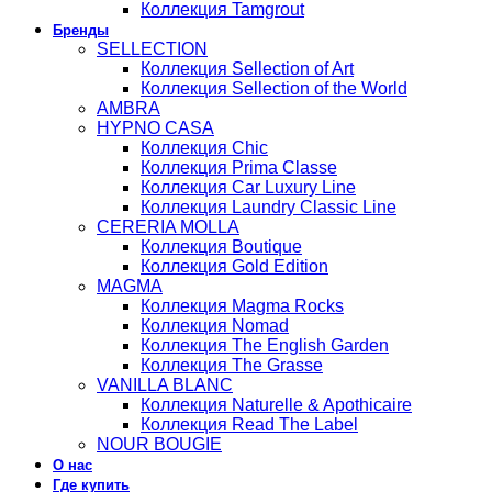
Коллекция Tamgrout
Бренды
SELLECTION
Коллекция Sellection of Art
Коллекция Sellection of the World
AMBRA
HYPNO CASA
Коллекция Chic
Коллекция Prima Classe
Коллекция Car Luxury Line
Коллекция Laundry Classic Line
CERERIA MOLLA
Коллекция Boutique
Коллекция Gold Edition
MAGMA
Коллекция Magma Rocks
Коллекция Nomad
Коллекция The English Garden
Коллекция The Grasse
VANILLA BLANC
Коллекция Naturelle & Apothicaire
Коллекция Read The Label
NOUR BOUGIE
О нас
Где купить