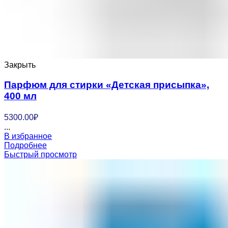
Закрыть
Парфюм для стирки «Детская присыпка»,
400 мл
5300.00
₽
...
В избранное
Подробнее
Быстрый просмотр