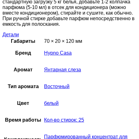
стандартную загрузку 5 кг белья, добавьте 1-2 колпачка
парфюма (5-10 мл) в отсек для кондиционера (можно
вместе кондиционером), стирайте и сушите, как обычно.
При ручной стирке добавьте парфюм непосредственно в
емкость для полоскания.
Детали
Габариты
70 × 20 × 120 мм
Бренд
Hypno Casa
Аромат
Янтарная слеза
Тип аромата
Восточный
Цвет
белый
Время работы
Кол-во стирок: 25
Парфюмированный концентрат для