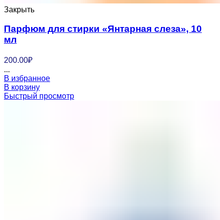
Закрыть
Парфюм для стирки «Янтарная слеза», 10
мл
200.00
₽
...
В избранное
В корзину
Быстрый просмотр