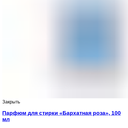
Закрыть
Парфюм для стирки «Бархатная роза», 100
мл