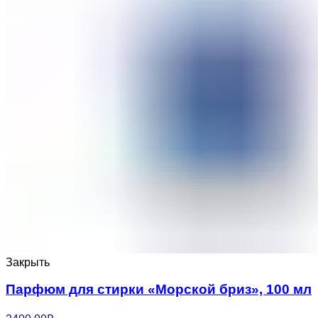
Закрыть
Парфюм для стирки «Морской бриз», 100 мл