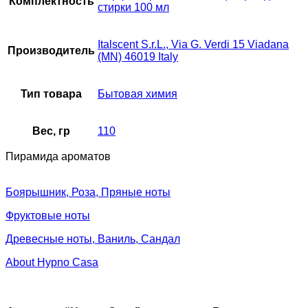
Комплектность
стирки 100 мл
Italscent S.r.L., Via G. Verdi 15 Viadana
Производитель
(MN) 46019 Italy
Тип товара
Бытовая химия
Вес, гр
110
Пирамида ароматов
Боярышник, Роза, Пряные ноты
Фруктовые ноты
Древесные ноты, Ваниль, Сандал
About Hypno Casa