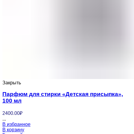
Закрыть
Парфюм для стирки «Детская присыпка»,
100 мл
2400.00
₽
...
В избранное
В корзину