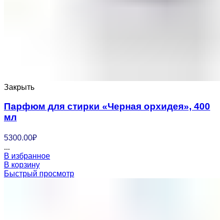
Закрыть
Парфюм для стирки «Черная орхидея», 400
мл
5300.00
₽
...
В избранное
В корзину
Быстрый просмотр