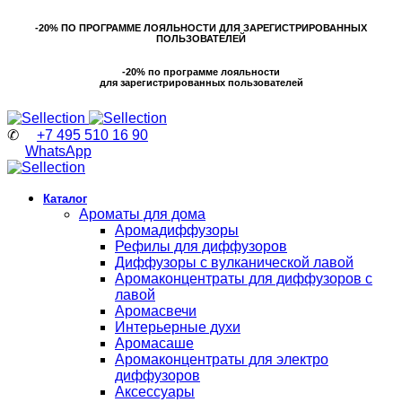
-20% ПО ПРОГРАММЕ ЛОЯЛЬНОСТИ ДЛЯ ЗАРЕГИСТРИРОВАННЫХ
ПОЛЬЗОВАТЕЛЕЙ
-20% по программе лояльности
для зарегистрированных пользователей
✆
+7 495 510 16 90
WhatsApp
Каталог
Ароматы для дома
Аромадиффузоры
Рефилы для диффузоров
Диффузоры с вулканической лавой
Аромаконцентраты для диффузоров с
лавой
Аромасвечи
Интерьерные духи
Аромасаше
Аромаконцентраты для электро
диффузоров
Аксессуары