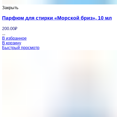
Закрыть
Парфюм для стирки «Морской бриз», 10 мл
200.00
₽
...
В избранное
В корзину
Быстрый просмотр