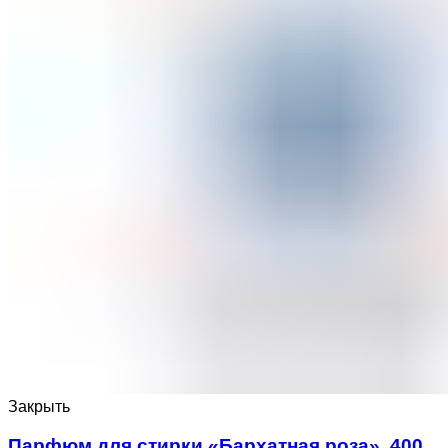
Закрыть
Парфюм для стирки «Бархатная роза», 400