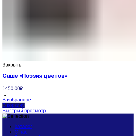
Закрыть
Саше «Поэзия цветов»
1450.00
₽
...
В избранное
В корзину
Быстрый просмотр
Каталог
О нас