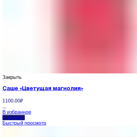
Закрыть
Саше «Цветущая магнолия»
1100.00
₽
...
В избранное
В корзину
Быстрый просмотр