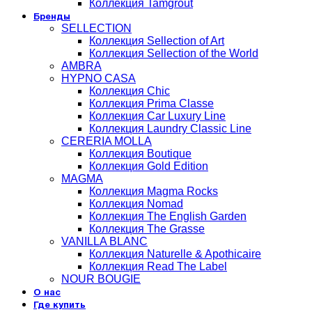
Коллекция Tamgrout
Бренды
SELLECTION
Коллекция Sellection of Art
Коллекция Sellection of the World
AMBRA
HYPNO CASA
Коллекция Chic
Коллекция Prima Classe
Коллекция Car Luxury Line
Коллекция Laundry Classic Line
CERERIA MOLLA
Коллекция Boutique
Коллекция Gold Edition
MAGMA
Коллекция Magma Rocks
Коллекция Nomad
Коллекция The English Garden
Коллекция The Grasse
VANILLA BLANC
Коллекция Naturelle & Apothicaire
Коллекция Read The Label
NOUR BOUGIE
О нас
Где купить