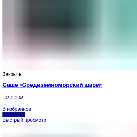
Закрыть
Саше «Средиземноморский шарм»
1450.00
₽
...
В избранное
В корзину
Быстрый просмотр