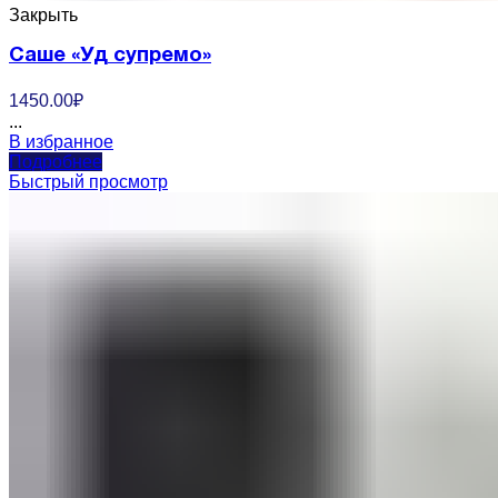
Закрыть
Саше «Уд супремо»
1450.00
₽
...
В избранное
Подробнее
Быстрый просмотр