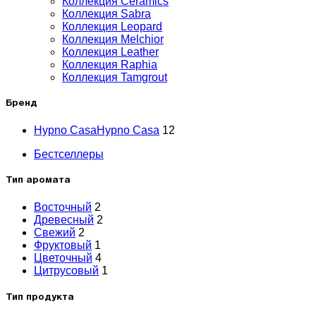
Коллекция Ceramics
Коллекция Sabra
Коллекция Leopard
Коллекция Melchior
Коллекция Leather
Коллекция Raphia
Коллекция Tamgrout
Бренд
Hypno Casa
Hypno Casa
12
Бестселлеры
Тип аромата
Восточный
2
Древесный
2
Свежий
2
Фруктовый
1
Цветочный
4
Цитрусовый
1
Тип продукта