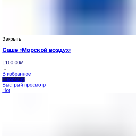
Закрыть
Саше «Морской воздух»
1100.00
₽
...
В избранное
В корзину
Быстрый просмотр
Hot