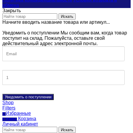
обмена
Закрыть
Искать
Начните вводить название товара или артикул...
Уведомить о поступлении
Мы сообщим вам, когда товар
поступит на склад. Пожалуйста, оставьте свой
действительный адрес электронной почты.
Уведомить о поступлении
Shop
Filters
Избранные
0
Корзина
0
items
Личный кабинет
Искать