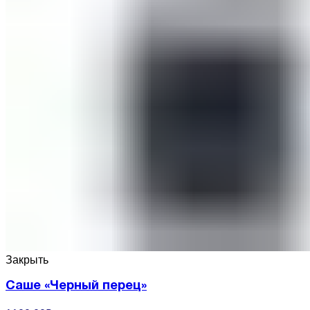
Закрыть
Саше «Черный перец»