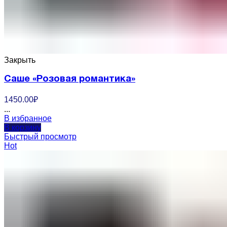
Закрыть
Саше «Розовая романтика»
1450.00
₽
...
В избранное
В корзину
Быстрый просмотр
Hot