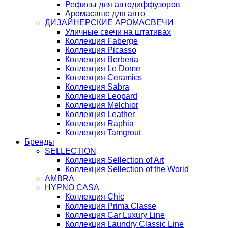
Рефилы для автодиффузоров
Аромасаше для авто
ДИЗАЙНЕРСКИЕ АРОМАСВЕЧИ
Уличные свечи на штативах
Коллекция Faberge
Коллекция Picasso
Коллекция Berberia
Коллекция Le Dome
Коллекция Ceramics
Коллекция Sabra
Коллекция Leopard
Коллекция Melchior
Коллекция Leather
Коллекция Raphia
Коллекция Tamgrout
Бренды
SELLECTION
Коллекция Sellection of Art
Коллекция Sellection of the World
AMBRA
HYPNO CASA
Коллекция Chic
Коллекция Prima Classe
Коллекция Car Luxury Line
Коллекция Laundry Classic Line