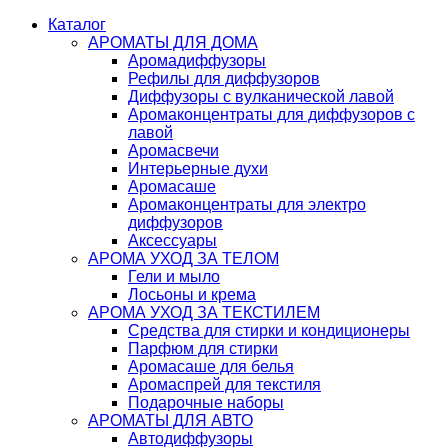
Каталог
АРОМАТЫ ДЛЯ ДОМА
Аромадиффузоры
Рефилы для диффузоров
Диффузоры с вулканической лавой
Аромаконцентраты для диффузоров с
лавой
Аромасвечи
Интерьерные духи
Аромасаше
Аромаконцентраты для электро
диффузоров
Аксессуары
АРОМА УХОД ЗА ТЕЛОМ
Гели и мыло
Лосьоны и крема
АРОМА УХОД ЗА ТЕКСТИЛЕМ
Средства для стирки и кондиционеры
Парфюм для стирки
Аромасаше для белья
Аромаспрей для текстиля
Подарочные наборы
АРОМАТЫ ДЛЯ АВТО
Автодиффузоры