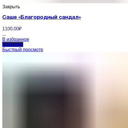
Закрыть
Саше «Благородный сандал»
1100.00
₽
...
В избранное
В корзину
Быстрый просмотр