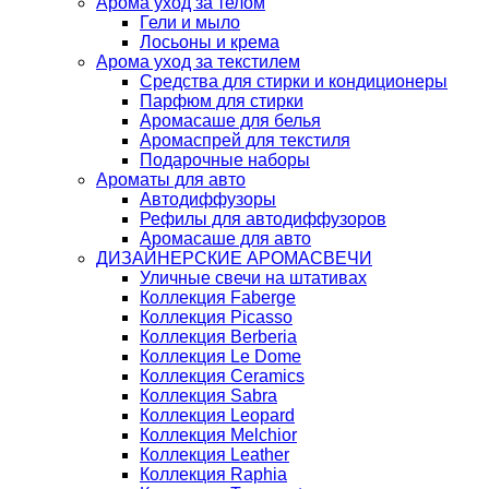
Арома уход за телом
Гели и мыло
Лосьоны и крема
Арома уход за текстилем
Средства для стирки и кондиционеры
Парфюм для стирки
Аромасаше для белья
Аромаспрей для текстиля
Подарочные наборы
Ароматы для авто
Автодиффузоры
Рефилы для автодиффузоров
Аромасаше для авто
ДИЗАЙНЕРСКИЕ АРОМАСВЕЧИ
Уличные свечи на штативах
Коллекция Faberge
Коллекция Picasso
Коллекция Berberia
Коллекция Le Dome
Коллекция Ceramics
Коллекция Sabra
Коллекция Leopard
Коллекция Melchior
Коллекция Leather
Коллекция Raphia