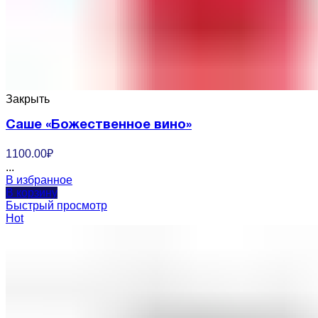
Закрыть
Саше «Божественное вино»
1100.00
₽
...
В избранное
В корзину
Быстрый просмотр
Hot