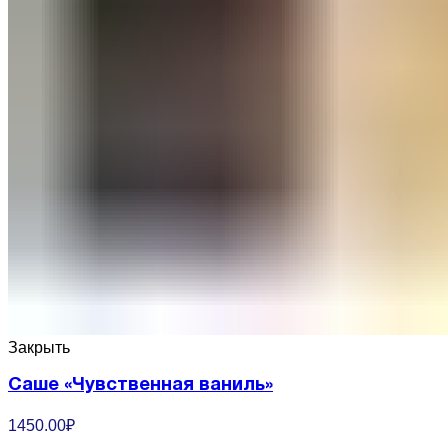
Закрыть
Саше «Чувственная ваниль»
1450.00
₽
...