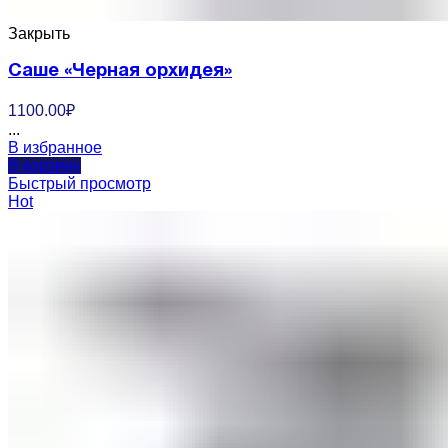
Закрыть
Саше «Черная орхидея»
1100.00
₽
...
В избранное
В корзину
Быстрый просмотр
Hot