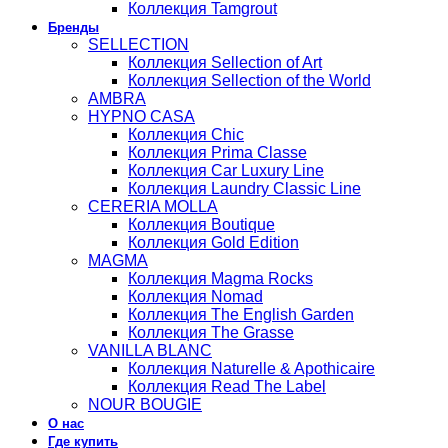
Коллекция Tamgrout
Бренды
SELLECTION
Коллекция Sellection of Art
Коллекция Sellection of the World
AMBRA
HYPNO CASA
Коллекция Chic
Коллекция Prima Classe
Коллекция Car Luxury Line
Коллекция Laundry Classic Line
CERERIA MOLLA
Коллекция Boutique
Коллекция Gold Edition
MAGMA
Коллекция Magma Rocks
Коллекция Nomad
Коллекция The English Garden
Коллекция The Grasse
VANILLA BLANC
Коллекция Naturelle & Apothicaire
Коллекция Read The Label
NOUR BOUGIE
О нас
Где купить