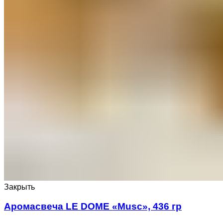
Закрыть
Аромасвеча LE DOME «Musc», 436 гр