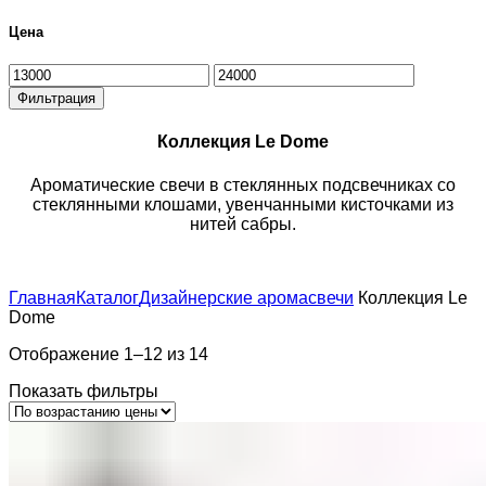
Цена
Минимальная
Максимальная
цена
цена
Фильтрация
Коллекция Le Dome
Ароматические свечи в стеклянных подсвечниках со
стеклянными клошами, увенчанными кисточками из
нитей сабры.
Главная
Каталог
Дизайнерские аромасвечи
Коллекция Le
Dome
Отображение 1–12 из 14
Показать фильтры