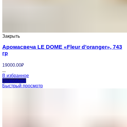
Закрыть
Аромасвеча LE DOME «Fleur d’oranger», 743
гр
19000.00
₽
...
В избранное
Подробнее
Быстрый просмотр