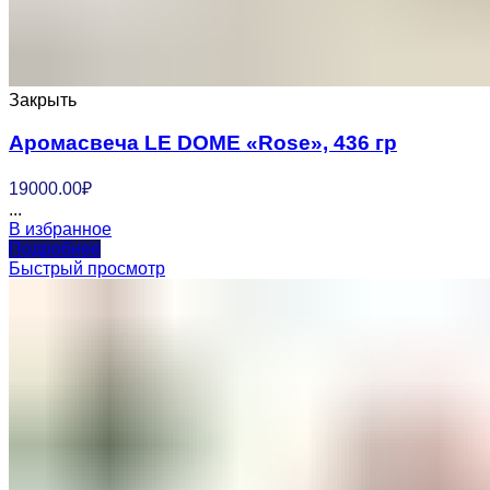
Закрыть
Аромасвеча LE DOME «Rose», 436 гр
19000.00
₽
...
В избранное
Подробнее
Быстрый просмотр