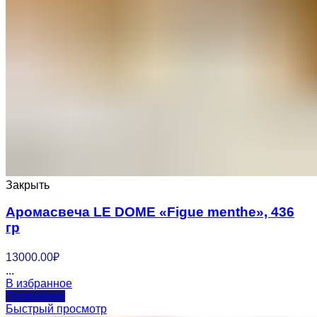
Закрыть
Аромасвеча LE DOME «Figue menthe», 436
гр
13000.00
₽
...
В избранное
Подробнее
Быстрый просмотр