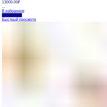
13000.00
₽
...
В избранное
Подробнее
Быстрый просмотр