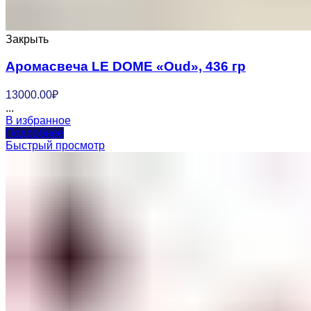
Закрыть
Аромасвеча LE DOME «Oud», 436 гр
13000.00
₽
...
В избранное
Подробнее
Быстрый просмотр