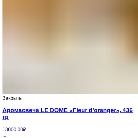
Закрыть
Аромасвеча LE DOME «Fleur d’oranger», 436
гр
13000.00
₽
...