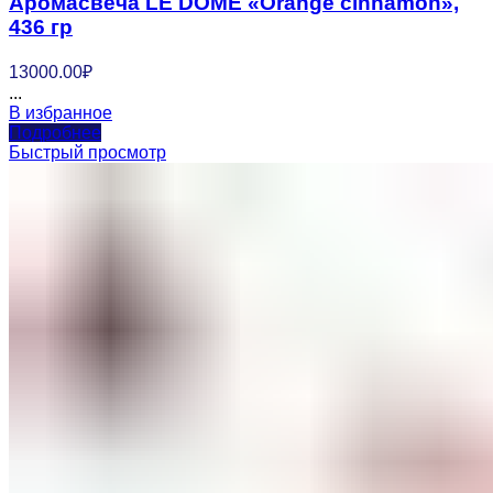
Аромасвеча LE DOME «Orange cinnamon»,
436 гр
13000.00
₽
...
В избранное
Подробнее
Быстрый просмотр