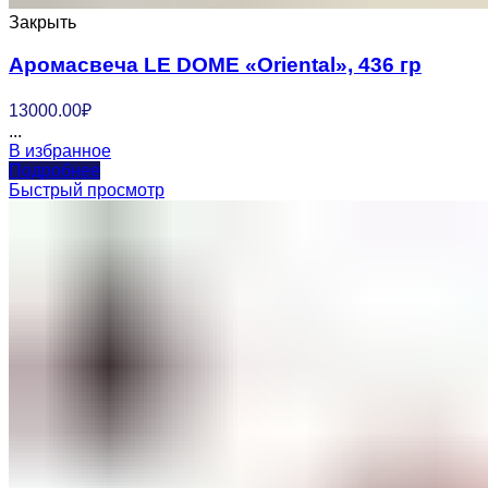
Закрыть
Аромасвеча LE DOME «Oriental», 436 гр
13000.00
₽
...
В избранное
Подробнее
Быстрый просмотр