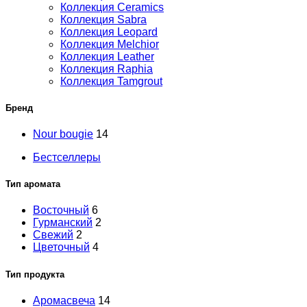
Коллекция Ceramics
Коллекция Sabra
Коллекция Leopard
Коллекция Melchior
Коллекция Leather
Коллекция Raphia
Коллекция Tamgrout
Бренд
Nour bougie
14
Бестселлеры
Тип аромата
Восточный
6
Гурманский
2
Свежий
2
Цветочный
4
Тип продукта
Аромасвеча
14