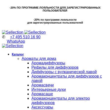
-20% ПО ПРОГРАММЕ ЛОЯЛЬНОСТИ ДЛЯ ЗАРЕГИСТРИРОВАННЫХ
ПОЛЬЗОВАТЕЛЕЙ
-20% по программе лояльности
для зарегистрированных пользователей
✆
+7 495 510 16 90
WhatsApp
Каталог
Ароматы для дома
Аромадиффузоры
Рефилы для диффузоров
Диффузоры с вулканической лавой
Аромаконцентраты для диффузоров с
лавой
Аромасвечи
Интерьерные духи
Аромасаше
Аромаконцентраты для электро
диффузоров
Аксессуары