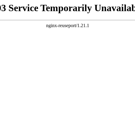
03 Service Temporarily Unavailab
nginx-reuseport/1.21.1