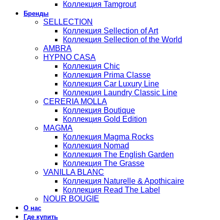
Коллекция Tamgrout
Бренды
SELLECTION
Коллекция Sellection of Art
Коллекция Sellection of the World
AMBRA
HYPNO CASA
Коллекция Chic
Коллекция Prima Classe
Коллекция Car Luxury Line
Коллекция Laundry Classic Line
CERERIA MOLLA
Коллекция Boutique
Коллекция Gold Edition
MAGMA
Коллекция Magma Rocks
Коллекция Nomad
Коллекция The English Garden
Коллекция The Grasse
VANILLA BLANC
Коллекция Naturelle & Apothicaire
Коллекция Read The Label
NOUR BOUGIE
О нас
Где купить