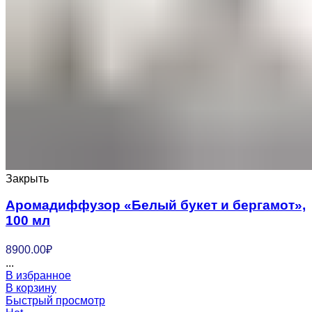
Закрыть
Аромадиффузор «Белый букет и бергамот»,
100 мл
8900.00
₽
...
В избранное
В корзину
Быстрый просмотр