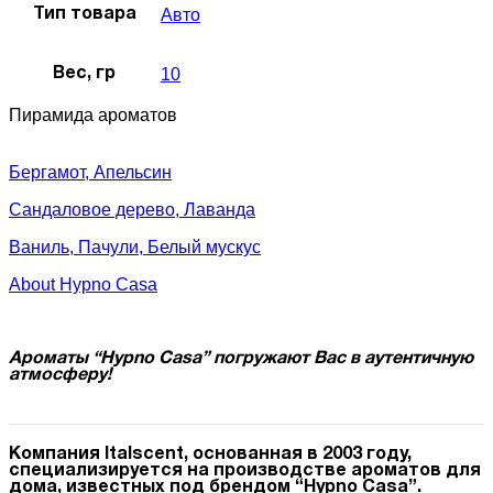
Авто
Тип товара
10
Вес, гр
Пирамида ароматов
Бергамот, Апельсин
Сандаловое дерево, Лаванда
Ваниль, Пачули, Белый мускус
About Hypno Casa
Ароматы “Hypno Casa” погружают Вас в аутентичную
атмосферу!
Компания Italscent, основанная в 2003 году,
специализируется на производстве ароматов для
дома, известных под брендом “Hypno Casa”.