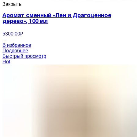
Закрыть
Аромат сменный «Лен и Драгоценное
дерево», 100 мл
5300.00
₽
...
В избранное
Подробнее
Быстрый просмотр
Hot