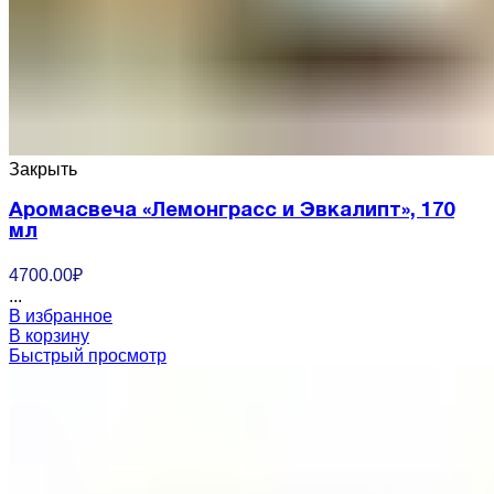
Закрыть
Аромасвеча «Лемонграсс и Эвкалипт», 170
мл
4700.00
₽
...
В избранное
В корзину
Быстрый просмотр