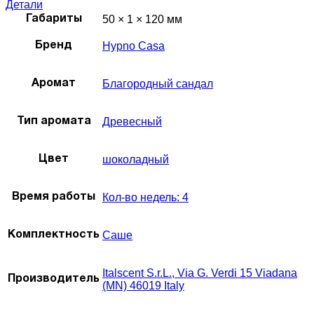
Детали
50 × 1 × 120 мм
Габариты
Hypno Casa
Бренд
Благородный сандал
Аромат
Древесный
Тип аромата
шоколадный
Цвет
Кол-во недель: 4
Время работы
Саше
Комплектность
Italscent S.r.L., Via G. Verdi 15 Viadana
Производитель
(MN) 46019 Italy