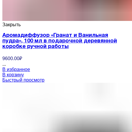
Закрыть
Аромадиффузор «Гранат и Ванильная
пудра», 100 мл в подарочной деревянной
коробке ручной работы
9600.00
₽
...
В избранное
В корзину
Быстрый просмотр