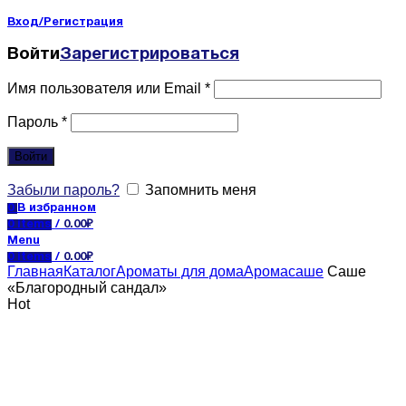
Вход/Регистрация
Войти
Зарегистрироваться
Имя пользователя или Email
*
Пароль
*
Войти
Забыли пароль?
Запомнить меня
0
В избранном
0
items
/
0.00
₽
Menu
0
items
/
0.00
₽
Главная
Каталог
Ароматы для дома
Аромасаше
Саше
«Благородный сандал»
Hot