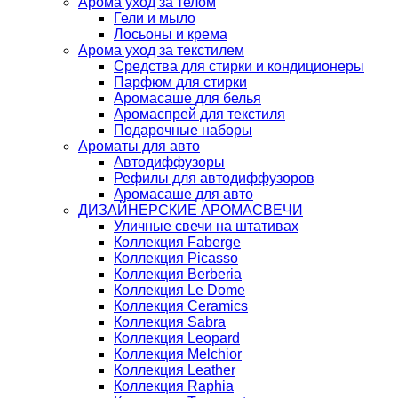
Арома уход за телом
Гели и мыло
Лосьоны и крема
Арома уход за текстилем
Средства для стирки и кондиционеры
Парфюм для стирки
Аромасаше для белья
Аромаспрей для текстиля
Подарочные наборы
Ароматы для авто
Автодиффузоры
Рефилы для автодиффузоров
Аромасаше для авто
ДИЗАЙНЕРСКИЕ АРОМАСВЕЧИ
Уличные свечи на штативах
Коллекция Faberge
Коллекция Picasso
Коллекция Berberia
Коллекция Le Dome
Коллекция Ceramics
Коллекция Sabra
Коллекция Leopard
Коллекция Melchior
Коллекция Leather
Коллекция Raphia