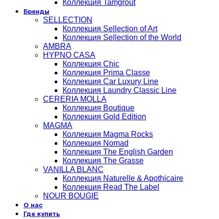
Коллекция Tamgrout
Бренды
SELLECTION
Коллекция Sellection of Art
Коллекция Sellection of the World
AMBRA
HYPNO CASA
Коллекция Chic
Коллекция Prima Classe
Коллекция Car Luxury Line
Коллекция Laundry Classic Line
CERERIA MOLLA
Коллекция Boutique
Коллекция Gold Edition
MAGMA
Коллекция Magma Rocks
Коллекция Nomad
Коллекция The English Garden
Коллекция The Grasse
VANILLA BLANC
Коллекция Naturelle & Apothicaire
Коллекция Read The Label
NOUR BOUGIE
О нас
Где купить