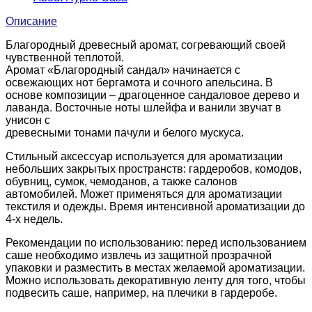
Описание
Благородный древесный аромат, согревающий своей
чувственной теплотой.
Аромат «Благородный сандал» начинается с
освежающих нот бергамота и сочного апельсина. В
основе композиции – драгоценное сандаловое дерево и
лаванда. Восточные ноты шлейфа и ванили звучат в
унисон с
древесными тонами пачули и белого мускуса.
Cтильный аксессуар используется для ароматизации
небольших закрытых пространств: гардеробов, комодов,
обувниц, сумок, чемоданов, а также салонов
автомобилей. Может применяться для ароматизации
текстиля и одежды. Время интенсивной ароматизации до
4-х недель.
Рекомендации по использованию: перед использованием
саше необходимо извлечь из защитной прозрачной
упаковки и разместить в местах желаемой ароматизации.
Можно использовать декоративную ленту для того, чтобы
подвесить саше, например, на плечики в гардеробе.