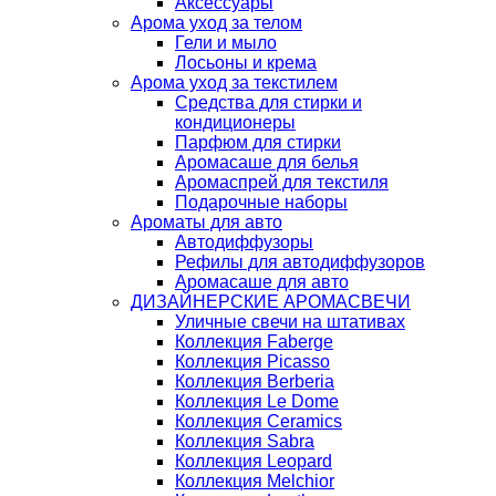
Аксессуары
Арома уход за телом
Гели и мыло
Лосьоны и крема
Арома уход за текстилем
Средства для стирки и
кондиционеры
Парфюм для стирки
Аромасаше для белья
Аромаспрей для текстиля
Подарочные наборы
Ароматы для авто
Автодиффузоры
Рефилы для автодиффузоров
Аромасаше для авто
ДИЗАЙНЕРСКИЕ АРОМАСВЕЧИ
Уличные свечи на штативах
Коллекция Faberge
Коллекция Picasso
Коллекция Berberia
Коллекция Le Dome
Коллекция Ceramics
Коллекция Sabra
Коллекция Leopard
Коллекция Melchior