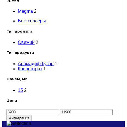
Бренд
Magma
2
Бестселлеры
Тип аромата
Свежий
2
Тип продукта
Аромадиффузор
1
Концентрат
1
Объем, мл
15
2
Цена
Минимальная
Максимальная
цена
цена
Фильтрация