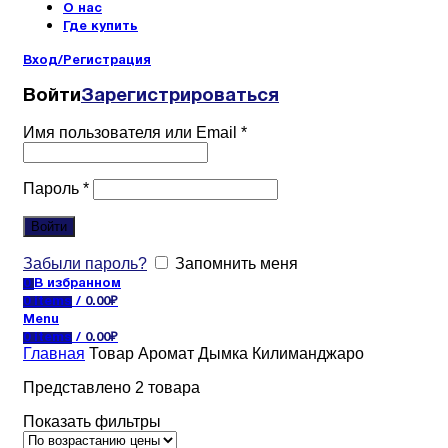
О нас
Где купить
Вход/Регистрация
Войти
Зарегистрироваться
Имя пользователя или Email
*
Пароль
*
Войти
Забыли пароль?
Запомнить меня
0
В избранном
0
items
/
0.00
₽
Menu
0
items
/
0.00
₽
Главная
Товар Аромат
Дымка Килиманджаро
Представлено 2 товара
Показать фильтры