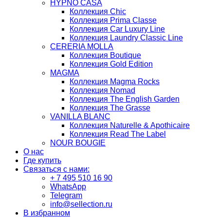
HYPNO CASA
Коллекция Chic
Коллекция Prima Classe
Коллекция Car Luxury Line
Коллекция Laundry Classic Line
CERERIA MOLLA
Коллекция Boutique
Коллекция Gold Edition
MAGMA
Коллекция Magma Rocks
Коллекция Nomad
Коллекция The English Garden
Коллекция The Grasse
VANILLA BLANC
Коллекция Naturelle & Apothicaire
Коллекция Read The Label
NOUR BOUGIE
О нас
Где купить
Связаться с нами:
+ 7 495 510 16 90
WhatsApp
Telegram
info@sellection.ru
В избранном