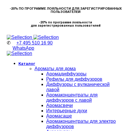
-20% ПО ПРОГРАММЕ ЛОЯЛЬНОСТИ ДЛЯ ЗАРЕГИСТРИРОВАННЫХ
ПОЛЬЗОВАТЕЛЕЙ
-20% по программе лояльности
для зарегистрированных пользователей
✆
+7 495 510 16 90
WhatsApp
Каталог
Ароматы для дома
Аромадиффузоры
Рефилы для диффузоров
Диффузоры с вулканической
лавой
Аромаконцентраты для
диффузоров с лавой
Аромасвечи
Интерьерные духи
Аромасаше
Аромаконцентраты для электро
диффузоров