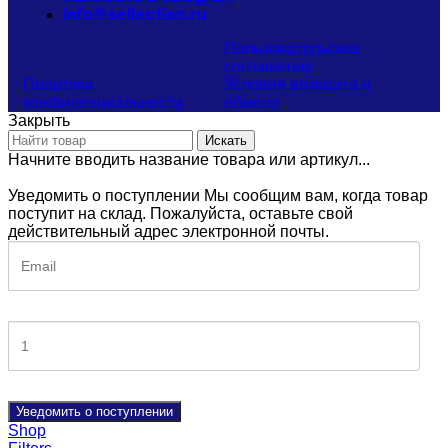
info@sellection.ru
Пользовательское
соглашение
Политика
Условия возврата и
конфиденциальности
обмена
Закрыть
Искать
Начните вводить название товара или артикул...
Уведомить о поступлении
Мы сообщим вам, когда товар
поступит на склад. Пожалуйста, оставьте свой
действительный адрес электронной почты.
Уведомить о поступлении
Shop