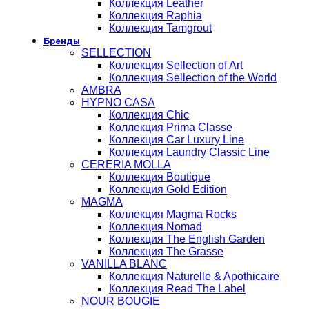
Коллекция Leather
Коллекция Raphia
Коллекция Tamgrout
Бренды
SELLECTION
Коллекция Sellection of Art
Коллекция Sellection of the World
AMBRA
HYPNO CASA
Коллекция Chic
Коллекция Prima Classe
Коллекция Car Luxury Line
Коллекция Laundry Classic Line
CERERIA MOLLA
Коллекция Boutique
Коллекция Gold Edition
MAGMA
Коллекция Magma Rocks
Коллекция Nomad
Коллекция The English Garden
Коллекция The Grasse
VANILLA BLANC
Коллекция Naturelle & Apothicaire
Коллекция Read The Label
NOUR BOUGIE