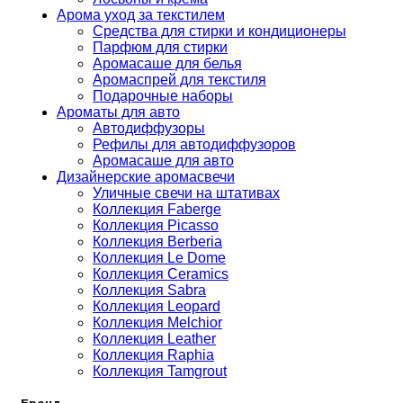
Арома уход за текстилем
Средства для стирки и кондиционеры
Парфюм для стирки
Аромасаше для белья
Аромаспрей для текстиля
Подарочные наборы
Ароматы для авто
Автодиффузоры
Рефилы для автодиффузоров
Аромасаше для авто
Дизайнерские аромасвечи
Уличные свечи на штативах
Коллекция Faberge
Коллекция Picasso
Коллекция Berberia
Коллекция Le Dome
Коллекция Ceramics
Коллекция Sabra
Коллекция Leopard
Коллекция Melchior
Коллекция Leather
Коллекция Raphia
Коллекция Tamgrout