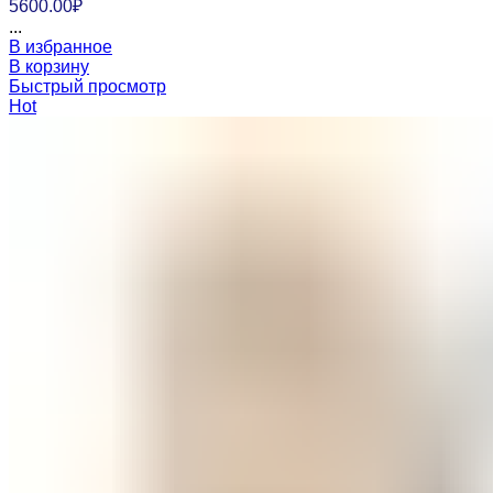
5600.00
₽
...
В избранное
В корзину
Быстрый просмотр
Hot