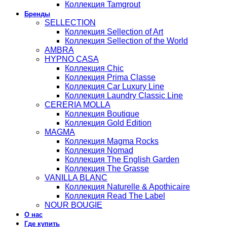
Коллекция Tamgrout
Бренды
SELLECTION
Коллекция Sellection of Art
Коллекция Sellection of the World
AMBRA
HYPNO CASA
Коллекция Chic
Коллекция Prima Classe
Коллекция Car Luxury Line
Коллекция Laundry Classic Line
CERERIA MOLLA
Коллекция Boutique
Коллекция Gold Edition
MAGMA
Коллекция Magma Rocks
Коллекция Nomad
Коллекция The English Garden
Коллекция The Grasse
VANILLA BLANC
Коллекция Naturelle & Apothicaire
Коллекция Read The Label
NOUR BOUGIE
О нас
Где купить