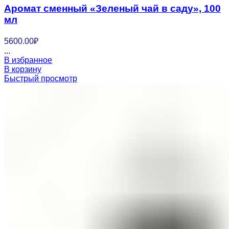
Аромат сменный «Зеленый чай в саду», 100
мл
5600.00
₽
...
В избранное
В корзину
Быстрый просмотр