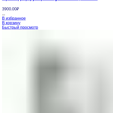
3900.00
₽
...
В избранное
В корзину
Быстрый просмотр