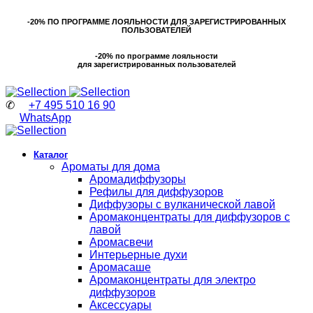
-20% ПО ПРОГРАММЕ ЛОЯЛЬНОСТИ ДЛЯ ЗАРЕГИСТРИРОВАННЫХ
ПОЛЬЗОВАТЕЛЕЙ
-20% по программе лояльности
для зарегистрированных пользователей
✆
+7 495 510 16 90
WhatsApp
Каталог
Ароматы для дома
Аромадиффузоры
Рефилы для диффузоров
Диффузоры с вулканической лавой
Аромаконцентраты для диффузоров с
лавой
Аромасвечи
Интерьерные духи
Аромасаше
Аромаконцентраты для электро
диффузоров
Аксессуары