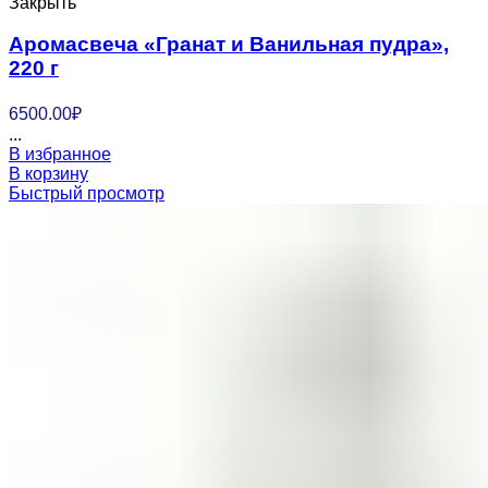
Закрыть
Аромасвеча «Гранат и Ванильная пудра»,
220 г
6500.00
₽
...
В избранное
В корзину
Быстрый просмотр