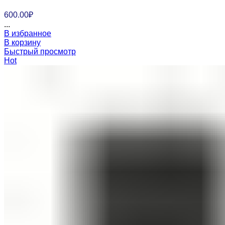
600.00
₽
...
В избранное
В корзину
Быстрый просмотр
Hot