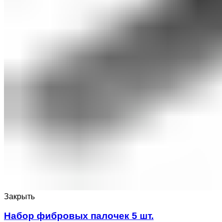
Закрыть
Набор фибровых палочек 5 шт.