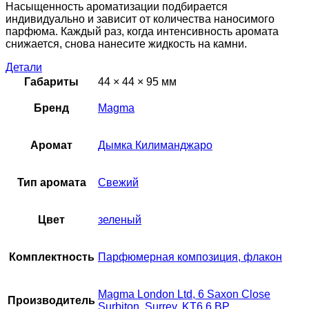
Насыщенность ароматизации подбирается
индивидуально и зависит от количества наносимого
парфюма. Каждый раз, когда интенсивность аромата
снижается, снова нанесите жидкость на камни.
Детали
Габариты
44 × 44 × 95 мм
Бренд
Magma
Аромат
Дымка Килиманджаро
Тип аромата
Свежий
Цвет
зеленый
Комплектность
Парфюмерная композиция, флакон
Magma London Ltd, 6 Saxon Close
Производитель
Surbiton, Surrey, KT6 6 BP