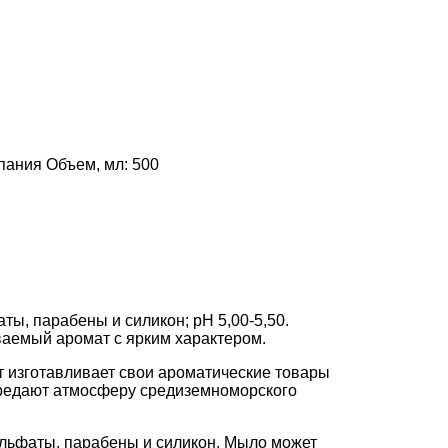
пания
Объем, мл:
500
ы, парабены и силикон; pH 5,00-5,50.
ваемый аромат с ярким характером.
т изготавливает свои ароматические товары
передают атмосферу средиземноморского
ульфаты, парабены и силикон. Мыло может