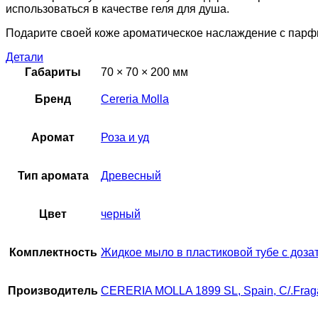
использоваться в качестве геля для душа.
Подарите своей коже ароматическое наслаждение с парф
Детали
Габариты
70 × 70 × 200 мм
Бренд
Cereria Molla
Аромат
Роза и уд
Тип аромата
Древесный
Цвет
черный
Комплектность
Жидкое мыло в пластиковой тубе с доза
Производитель
CERERIA MOLLA 1899 SL, Spain, C/.Fraga