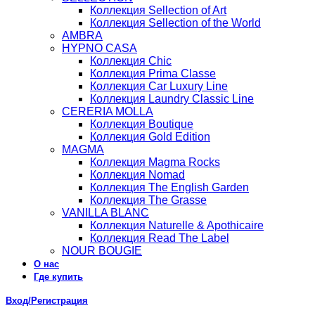
Коллекция Sellection of Art
Коллекция Sellection of the World
AMBRA
HYPNO CASA
Коллекция Chic
Коллекция Prima Classe
Коллекция Car Luxury Line
Коллекция Laundry Classic Line
CERERIA MOLLA
Коллекция Boutique
Коллекция Gold Edition
MAGMA
Коллекция Magma Rocks
Коллекция Nomad
Коллекция The English Garden
Коллекция The Grasse
VANILLA BLANC
Коллекция Naturelle & Apothicaire
Коллекция Read The Label
NOUR BOUGIE
О нас
Где купить
Вход/Регистрация