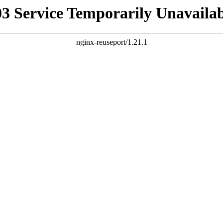
03 Service Temporarily Unavailab
nginx-reuseport/1.21.1