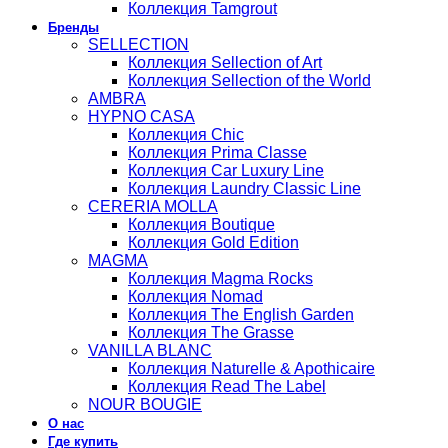
Коллекция Tamgrout
Бренды
SELLECTION
Коллекция Sellection of Art
Коллекция Sellection of the World
AMBRA
HYPNO CASA
Коллекция Chic
Коллекция Prima Classe
Коллекция Car Luxury Line
Коллекция Laundry Classic Line
CERERIA MOLLA
Коллекция Boutique
Коллекция Gold Edition
MAGMA
Коллекция Magma Rocks
Коллекция Nomad
Коллекция The English Garden
Коллекция The Grasse
VANILLA BLANC
Коллекция Naturelle & Apothicaire
Коллекция Read The Label
NOUR BOUGIE
О нас
Где купить