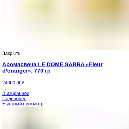
Закрыть
Аромасвеча LE DOME SABRA «Fleur
d’oranger», 770 гр
24000.00
₽
...
В избранное
Подробнее
Быстрый просмотр