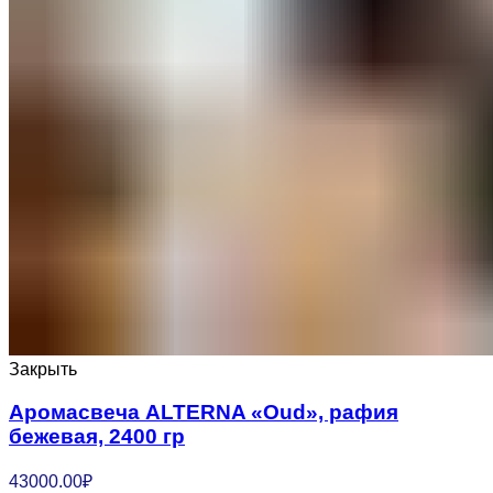
Закрыть
Аромасвеча ALTERNA «Oud», рафия
бежевая, 2400 гр
43000.00
₽