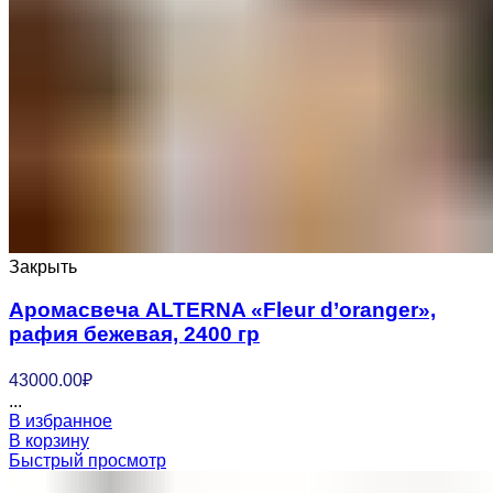
Закрыть
Аромасвеча ALTERNA «Fleur d’oranger»,
рафия бежевая, 2400 гр
43000.00
₽
...
В избранное
В корзину
Быстрый просмотр