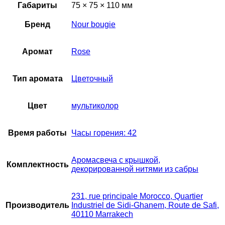
Габариты
75 × 75 × 110 мм
Бренд
Nour bougie
Аромат
Rose
Тип аромата
Цветочный
Цвет
мультиколор
Время работы
Часы горения: 42
Аромасвеча с крышкой,
Комплектность
декорированной нитями из сабры
231, rue principale Morocco, Quartier
Производитель
Industriel de Sidi-Ghanem, Route de Safi,
40110 Marrakech