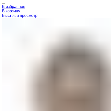
...
В избранное
В корзину
Быстрый просмотр