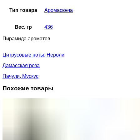
Тип товара
Аромасвеча
Вес, гр
436
Пирамида ароматов
Цитрусовые ноты, Нероли
Дамасская роза
Пачули, Мускус
Похожие товары