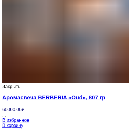
Закрыть
Аромасвеча BERBERIA «Oud», 807 гр
60000.00
₽
...
В избранное
В корзину