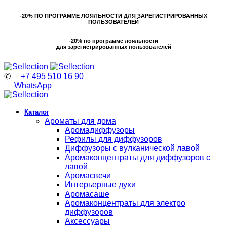
-20% ПО ПРОГРАММЕ ЛОЯЛЬНОСТИ ДЛЯ ЗАРЕГИСТРИРОВАННЫХ
ПОЛЬЗОВАТЕЛЕЙ
-20% по программе лояльности
для зарегистрированных пользователей
✆
+7 495 510 16 90
WhatsApp
Каталог
Ароматы для дома
Аромадиффузоры
Рефилы для диффузоров
Диффузоры с вулканической лавой
Аромаконцентраты для диффузоров с
лавой
Аромасвечи
Интерьерные духи
Аромасаше
Аромаконцентраты для электро
диффузоров
Аксессуары