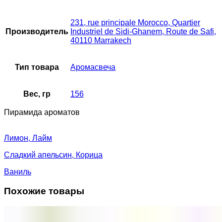
231, rue principale Morocco, Quartier
Производитель
Industriel de Sidi-Ghanem, Route de Safi,
40110 Marrakech
Тип товара
Аромасвеча
Вес, гр
156
Пирамида ароматов
Лимон, Лайм
Сладкий апельсин, Корица
Ваниль
Похожие товары