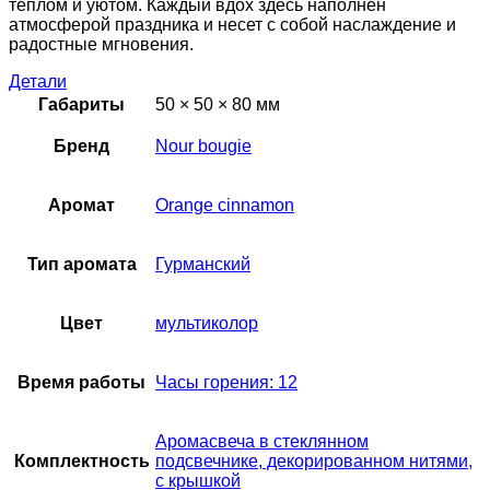
теплом и уютом. Каждый вдох здесь наполнен
атмосферой праздника и несет с собой наслаждение и
радостные мгновения.
Детали
Габариты
50 × 50 × 80 мм
Бренд
Nour bougie
Аромат
Orange cinnamon
Тип аромата
Гурманский
Цвет
мультиколор
Время работы
Часы горения: 12
Аромасвеча в стеклянном
Комплектность
подсвечнике, декорированном нитями,
с крышкой