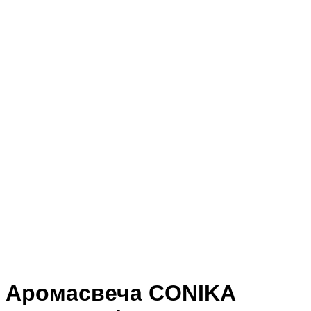
Аромасвеча CONIKA