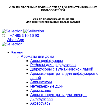
-20% ПО ПРОГРАММЕ ЛОЯЛЬНОСТИ ДЛЯ ЗАРЕГИСТРИРОВАННЫХ
ПОЛЬЗОВАТЕЛЕЙ
-20% по программе лояльности
для зарегистрированных пользователей
✆
+7 495 510 16 90
WhatsApp
Каталог
Ароматы для дома
Аромадиффузоры
Рефилы для диффузоров
Диффузоры с вулканической лавой
Аромаконцентраты для диффузоров с
лавой
Аромасвечи
Интерьерные духи
Аромасаше
Аромаконцентраты для электро
диффузоров
Аксессуары