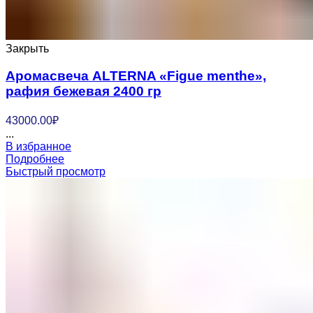
Закрыть
Аромасвеча ALTERNA «Figue menthe»,
рафия бежевая 2400 гр
43000.00
₽
...
В избранное
Подробнее
Быстрый просмотр