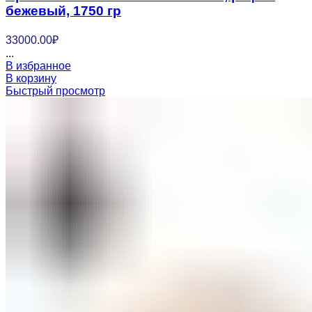
бежевый, 1750 гр
33000.00
₽
...
В избранное
В корзину
Быстрый просмотр