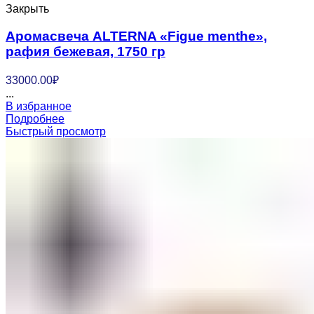
Закрыть
Аромасвеча ALTERNA «Figue menthe»,
рафия бежевая, 1750 гр
33000.00
₽
...
В избранное
Подробнее
Быстрый просмотр