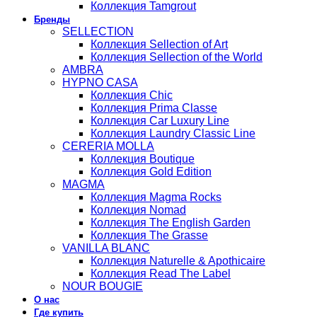
Коллекция Tamgrout
Бренды
SELLECTION
Коллекция Sellection of Art
Коллекция Sellection of the World
AMBRA
HYPNO CASA
Коллекция Chic
Коллекция Prima Classe
Коллекция Car Luxury Line
Коллекция Laundry Classic Line
CERERIA MOLLA
Коллекция Boutique
Коллекция Gold Edition
MAGMA
Коллекция Magma Rocks
Коллекция Nomad
Коллекция The English Garden
Коллекция The Grasse
VANILLA BLANC
Коллекция Naturelle & Apothicaire
Коллекция Read The Label
NOUR BOUGIE
О нас
Где купить