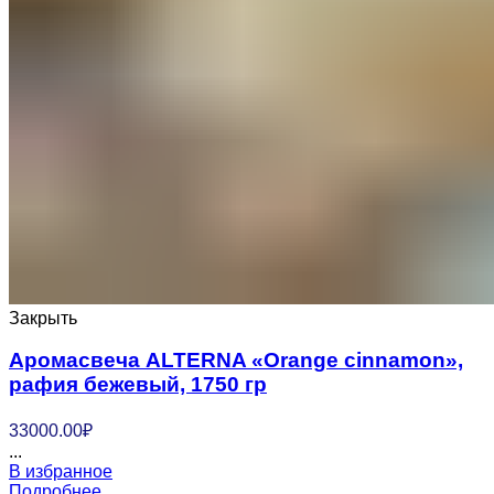
Закрыть
Аромасвеча ALTERNA «Orange cinnamon»,
рафия бежевый, 1750 гр
33000.00
₽
...
В избранное
Подробнее