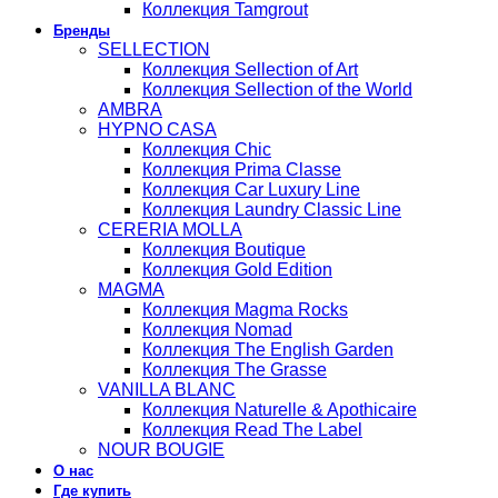
Коллекция Tamgrout
Бренды
SELLECTION
Коллекция Sellection of Art
Коллекция Sellection of the World
AMBRA
HYPNO CASA
Коллекция Chic
Коллекция Prima Classe
Коллекция Car Luxury Line
Коллекция Laundry Classic Line
CERERIA MOLLA
Коллекция Boutique
Коллекция Gold Edition
MAGMA
Коллекция Magma Rocks
Коллекция Nomad
Коллекция The English Garden
Коллекция The Grasse
VANILLA BLANC
Коллекция Naturelle & Apothicaire
Коллекция Read The Label
NOUR BOUGIE
О нас
Где купить