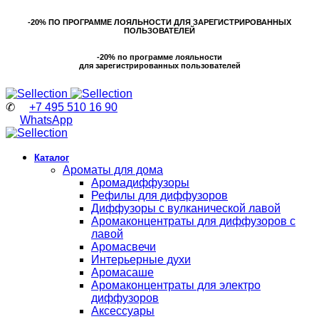
-20% ПО ПРОГРАММЕ ЛОЯЛЬНОСТИ ДЛЯ ЗАРЕГИСТРИРОВАННЫХ
ПОЛЬЗОВАТЕЛЕЙ
-20% по программе лояльности
для зарегистрированных пользователей
✆
+7 495 510 16 90
WhatsApp
Каталог
Ароматы для дома
Аромадиффузоры
Рефилы для диффузоров
Диффузоры с вулканической лавой
Аромаконцентраты для диффузоров с
лавой
Аромасвечи
Интерьерные духи
Аромасаше
Аромаконцентраты для электро
диффузоров
Аксессуары