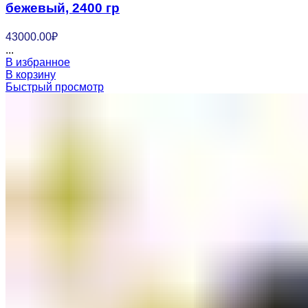
бежевый, 2400 гр
43000.00
₽
...
В избранное
В корзину
Быстрый просмотр