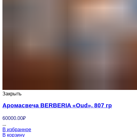
Закрыть
Аромасвеча BERBERIA «Oud», 807 гр
60000.00
₽
...
В избранное
В корзину