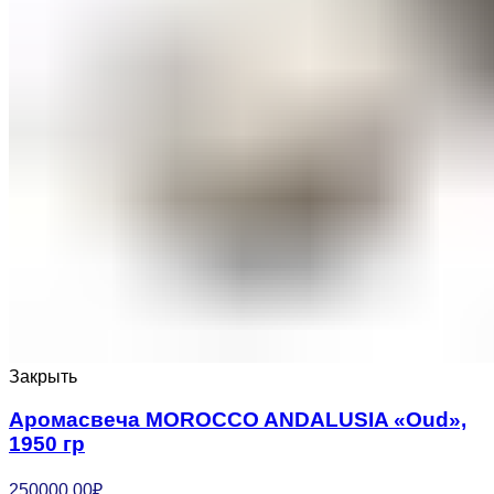
Закрыть
Аромасвеча MOROCCO ANDALUSIA «Oud»,
1950 гр
250000.00
₽