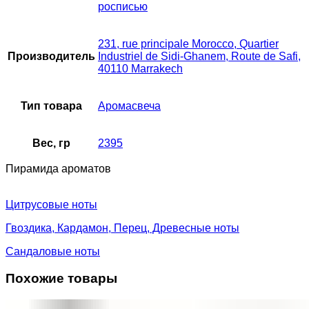
росписью
231, rue principale Morocco, Quartier
Производитель
Industriel de Sidi-Ghanem, Route de Safi,
40110 Marrakech
Тип товара
Аромасвеча
Вес, гр
2395
Пирамида ароматов
Цитрусовые ноты
Гвоздика, Кардамон, Перец, Древесные ноты
Сандаловые ноты
Похожие товары