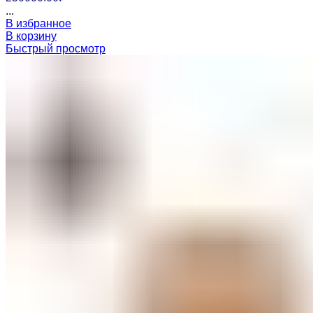
...
В избранное
В корзину
Быстрый просмотр