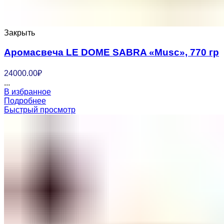
Закрыть
Аромасвеча LE DOME SABRA «Musc», 770 гр
24000.00
₽
...
В избранное
Подробнее
Быстрый просмотр