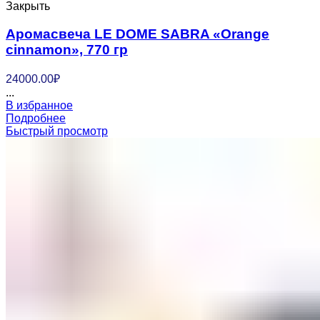
Закрыть
Аромасвеча LE DOME SABRA «Orange
cinnamon», 770 гр
24000.00
₽
...
В избранное
Подробнее
Быстрый просмотр