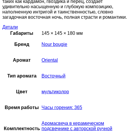
таких как кардамон, гвоздика и перец, создает
удивительно насыщенную и глубокую композицию,
наполненную интригой и таинственностью, словно
загадочная восточная ночь, полная страсти и романтики.
Детали
Габариты
145 × 145 × 180 мм
Бренд
Nour bougie
Аромат
Oriental
Тип аромата
Восточный
Цвет
мультиколор
Время работы
Часы горения: 365
Аромасвеча в керамическом
Комплектность
подсвечнике с авторской ручной