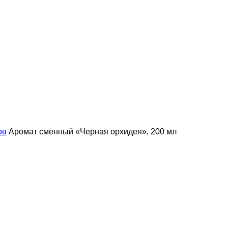
ов
Аромат сменный «Черная орхидея», 200 мл