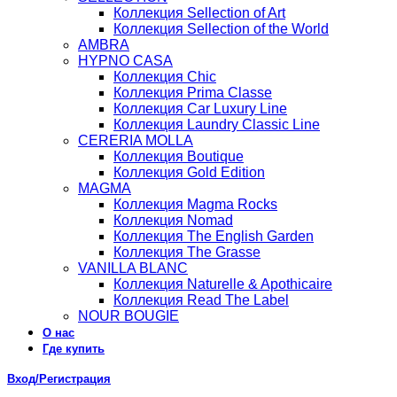
Коллекция Sellection of Art
Коллекция Sellection of the World
AMBRA
HYPNO CASA
Коллекция Chic
Коллекция Prima Classe
Коллекция Car Luxury Line
Коллекция Laundry Classic Line
CERERIA MOLLA
Коллекция Boutique
Коллекция Gold Edition
MAGMA
Коллекция Magma Rocks
Коллекция Nomad
Коллекция The English Garden
Коллекция The Grasse
VANILLA BLANC
Коллекция Naturelle & Apothicaire
Коллекция Read The Label
NOUR BOUGIE
О нас
Где купить
Вход/Регистрация