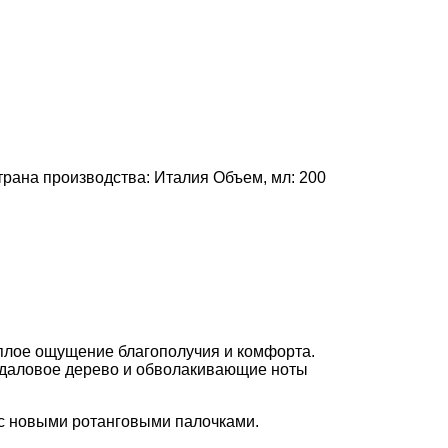
трана производства:
Италия
Объем, мл:
200
еплое ощущение благополучия и комфорта.
андаловое дерево и обволакивающие ноты
с новыми ротанговыми палочками.