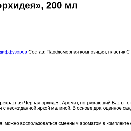
рхидея», 200 мл
 диффузоров
Состав:
Парфюмерная композиция, пластик
С
 прекрасная Черная орхидея. Аромат, погружающий Вас в т
ся с неожиданной яркой малиной. В основе драгоценное с
, можно воспользоваться сменным ароматом в комплекте 