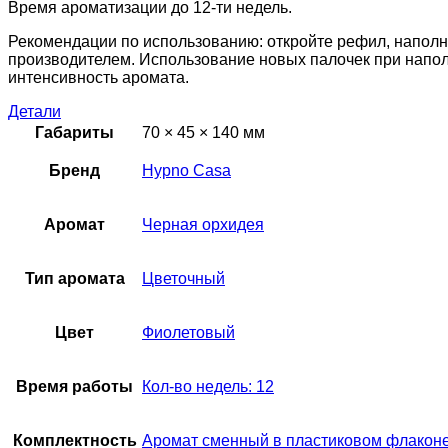
Время ароматизации до 12-ти недель.
Рекомендации по использованию: откройте рефил, напол
производителем. Использование новых палочек при нап
интенсивность аромата.
Детали
Габариты
70 × 45 × 140 мм
Бренд
Hypno Casa
Аромат
Черная орхидея
Тип аромата
Цветочный
Цвет
Фиолетовый
Время работы
Кол-во недель: 12
Комплектность
Аромат сменный в пластиковом флакон