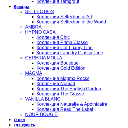
Коллекция Tamgrout
Бренды
SELLECTION
Коллекция Sellection of Art
Коллекция Sellection of the World
AMBRA
HYPNO CASA
Коллекция Chic
Коллекция Prima Classe
Коллекция Car Luxury Line
Коллекция Laundry Classic Line
CERERIA MOLLA
Коллекция Boutique
Коллекция Gold Edition
MAGMA
Коллекция Magma Rocks
Коллекция Nomad
Коллекция The English Garden
Коллекция The Grasse
VANILLA BLANC
Коллекция Naturelle & Apothicaire
Коллекция Read The Label
NOUR BOUGIE
О нас
Где купить