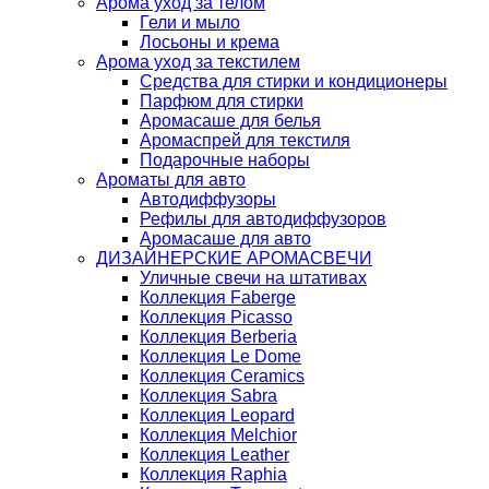
Арома уход за телом
Гели и мыло
Лосьоны и крема
Арома уход за текстилем
Средства для стирки и кондиционеры
Парфюм для стирки
Аромасаше для белья
Аромаспрей для текстиля
Подарочные наборы
Ароматы для авто
Автодиффузоры
Рефилы для автодиффузоров
Аромасаше для авто
ДИЗАЙНЕРСКИЕ АРОМАСВЕЧИ
Уличные свечи на штативах
Коллекция Faberge
Коллекция Picasso
Коллекция Berberia
Коллекция Le Dome
Коллекция Ceramics
Коллекция Sabra
Коллекция Leopard
Коллекция Melchior
Коллекция Leather
Коллекция Raphia