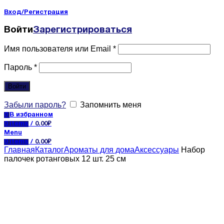
Вход/Регистрация
Войти
Зарегистрироваться
Имя пользователя или Email
*
Пароль
*
Войти
Забыли пароль?
Запомнить меня
0
В избранном
0
items
/
0.00
₽
Menu
0
items
/
0.00
₽
Главная
Каталог
Ароматы для дома
Аксессуары
Набор
палочек ротанговых 12 шт. 25 см