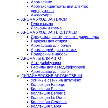
Аромасаше
Аромаконцентраты для электро
диффузоров
Аксессуары
АРОМА УХОД ЗА ТЕЛОМ
Гели и мыло
Лосьоны и крема
АРОМА УХОД ЗА ТЕКСТИЛЕМ
Средства для стирки и кондиционеры
Парфюм для стирки
Аромасаше для белья
Аромаспрей для текстиля
Подарочные наборы
АРОМАТЫ ДЛЯ АВТО
Автодиффузоры
Рефилы для автодиффузоров
Аромасаше для авто
ДИЗАЙНЕРСКИЕ АРОМАСВЕЧИ
Уличные свечи на штативах
Коллекция Faberge
Коллекция Picasso
Коллекция Berberia
Коллекция Le Dome
Коллекция Ceramics
Коллекция Sabra