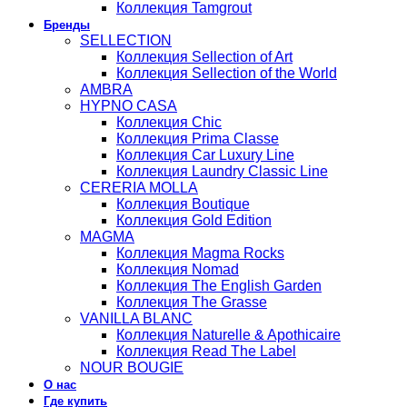
Коллекция Tamgrout
Бренды
SELLECTION
Коллекция Sellection of Art
Коллекция Sellection of the World
AMBRA
HYPNO CASA
Коллекция Chic
Коллекция Prima Classe
Коллекция Car Luxury Line
Коллекция Laundry Classic Line
CERERIA MOLLA
Коллекция Boutique
Коллекция Gold Edition
MAGMA
Коллекция Magma Rocks
Коллекция Nomad
Коллекция The English Garden
Коллекция The Grasse
VANILLA BLANC
Коллекция Naturelle & Apothicaire
Коллекция Read The Label
NOUR BOUGIE
О нас
Где купить