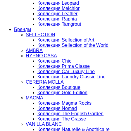
Коллекция Leopard
Коллекция Melchior
Коллекция Leather
Коллекция Raphia
Коллекция Tamgrout
Бренды
SELLECTION
Коллекция Sellection of Art
Коллекция Sellection of the World
AMBRA
HYPNO CASA
Коллекция Chic
Коллекция Prima Classe
Коллекция Car Luxury Line
Коллекция Laundry Classic Line
CERERIA MOLLA
Коллекция Boutique
Коллекция Gold Edition
MAGMA
Коллекция Magma Rocks
Коллекция Nomad
Коллекция The English Garden
Коллекция The Grasse
VANILLA BLANC
Коллекция Naturelle & Apothicaire