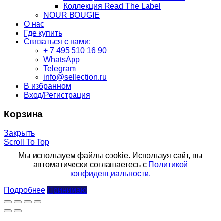
Коллекция Read The Label
NOUR BOUGIE
О нас
Где купить
Связаться с нами:
+ 7 495 510 16 90
WhatsApp
Telegram
info@sellection.ru
В избранном
Вход/Регистрация
Корзина
Закрыть
Scroll To Top
Мы используем файлы cookie. Используя сайт, вы
автоматически соглашаетесь с
Политикой
конфиденциальности.
Подробнее
Принимаю