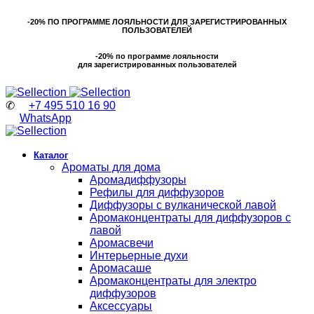
-20% ПО ПРОГРАММЕ ЛОЯЛЬНОСТИ ДЛЯ ЗАРЕГИСТРИРОВАННЫХ
ПОЛЬЗОВАТЕЛЕЙ
-20% по программе лояльности
для зарегистрированных пользователей
✆
+7 495 510 16 90
WhatsApp
Каталог
Ароматы для дома
Аромадиффузоры
Рефилы для диффузоров
Диффузоры с вулканической лавой
Аромаконцентраты для диффузоров с
лавой
Аромасвечи
Интерьерные духи
Аромасаше
Аромаконцентраты для электро
диффузоров
Аксессуары