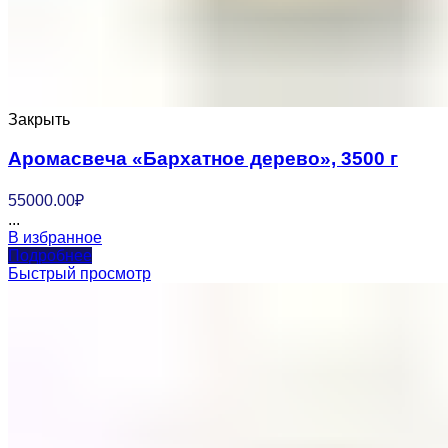
Закрыть
Аромасвеча «Бархатное дерево», 3500 г
55000.00
₽
...
В избранное
Подробнее
Быстрый просмотр