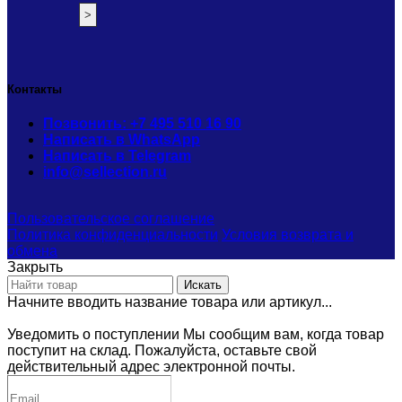
Контакты
Позвонить: +7 495 510 16 90
Написать в WhatsApp
Написать в Telegram
info@sellection.ru
Пользовательское соглашение
Политика конфиденциальности
Условия возврата и
обмена
Закрыть
Искать
Начните вводить название товара или артикул...
Уведомить о поступлении
Мы сообщим вам, когда товар
поступит на склад. Пожалуйста, оставьте свой
действительный адрес электронной почты.