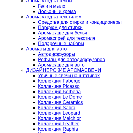
Арома уход за телом
Гели и мыло
Лосьоны и крема
Арома уход за текстилем
Средства для стирки и кондиционеры
Парфюм для стирки
Аромасаше для белья
Аромаспрей для текстиля
Подарочные наборы
Ароматы для авто
Автодиффузоры
Рефилы для автодиффузоров
Аромасаше для авто
ДИЗАЙНЕРСКИЕ АРОМАСВЕЧИ
Уличные свечи на штативах
Коллекция Faberge
Коллекция Picasso
Коллекция Berberia
Коллекция Le Dome
Коллекция Ceramics
Коллекция Sabra
Коллекция Leopard
Коллекция Melchior
Коллекция Leather
Коллекция Raphia