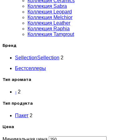
Коллекция Ceramics
Коллекция Sabra
Коллекция Leopard
Коллекция Melchior
Коллекция Leather
Коллекция Raphia
Коллекция Tamgrout
Бренд
Sellection
Sellection
2
Бестселлеры
Тип аромата
-
2
Тип продукта
Пакет
2
Цена
Минимальная цена