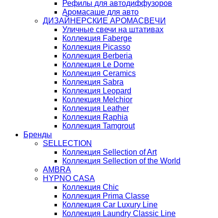
Рефилы для автодиффузоров
Аромасаше для авто
ДИЗАЙНЕРСКИЕ АРОМАСВЕЧИ
Уличные свечи на штативах
Коллекция Faberge
Коллекция Picasso
Коллекция Berberia
Коллекция Le Dome
Коллекция Ceramics
Коллекция Sabra
Коллекция Leopard
Коллекция Melchior
Коллекция Leather
Коллекция Raphia
Коллекция Tamgrout
Бренды
SELLECTION
Коллекция Sellection of Art
Коллекция Sellection of the World
AMBRA
HYPNO CASA
Коллекция Chic
Коллекция Prima Classe
Коллекция Car Luxury Line
Коллекция Laundry Classic Line