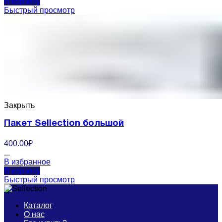
В корзину
Быстрый просмотр
Закрыть
Пакет Sellection большой
400.00
₽
...
В избранное
В корзину
Быстрый просмотр
Каталог
О нас