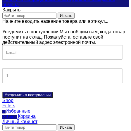
обмена
Закрыть
Искать
Начните вводить название товара или артикул...
Уведомить о поступлении
Мы сообщим вам, когда товар
поступит на склад. Пожалуйста, оставьте свой
действительный адрес электронной почты.
Уведомить о поступлении
Shop
Filters
Избранные
0
Корзина
0
items
Личный кабинет
Искать