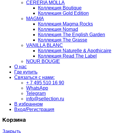
CERERIA MOLLA
Коллекция Boutique
Коллекция Gold Edition
MAGMA
Коллекция Magma Rocks
Коллекция Nomad
Коллекция The English Garden
Коллекция The Grasse
VANILLA BLANC
Коллекция Naturelle & Apothicaire
Коллекция Read The Label
NOUR BOUGIE
О нас
Где купить
Связаться с нами:
+ 7 495 510 16 90
WhatsApp
Telegram
info@sellection.ru
В избранном
Вход/Регистрация
Корзина
Закрыть