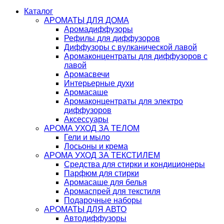
Каталог
АРОМАТЫ ДЛЯ ДОМА
Аромадиффузоры
Рефилы для диффузоров
Диффузоры с вулканической лавой
Аромаконцентраты для диффузоров с
лавой
Аромасвечи
Интерьерные духи
Аромасаше
Аромаконцентраты для электро
диффузоров
Аксессуары
АРОМА УХОД ЗА ТЕЛОМ
Гели и мыло
Лосьоны и крема
АРОМА УХОД ЗА ТЕКСТИЛЕМ
Средства для стирки и кондиционеры
Парфюм для стирки
Аромасаше для белья
Аромаспрей для текстиля
Подарочные наборы
АРОМАТЫ ДЛЯ АВТО
Автодиффузоры