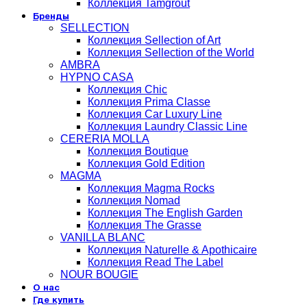
Коллекция Tamgrout
Бренды
SELLECTION
Коллекция Sellection of Art
Коллекция Sellection of the World
AMBRA
HYPNO CASA
Коллекция Chic
Коллекция Prima Classe
Коллекция Car Luxury Line
Коллекция Laundry Classic Line
CERERIA MOLLA
Коллекция Boutique
Коллекция Gold Edition
MAGMA
Коллекция Magma Rocks
Коллекция Nomad
Коллекция The English Garden
Коллекция The Grasse
VANILLA BLANC
Коллекция Naturelle & Apothicaire
Коллекция Read The Label
NOUR BOUGIE
О нас
Где купить