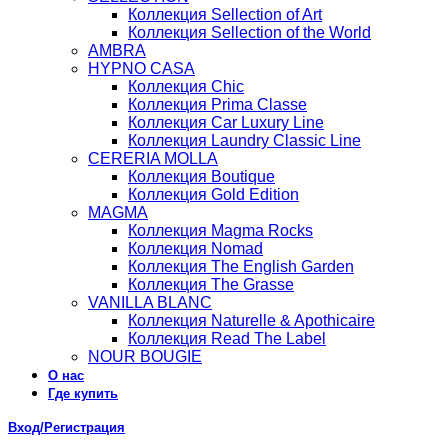
Коллекция Sellection of Art
Коллекция Sellection of the World
AMBRA
HYPNO CASA
Коллекция Chic
Коллекция Prima Classe
Коллекция Car Luxury Line
Коллекция Laundry Classic Line
CERERIA MOLLA
Коллекция Boutique
Коллекция Gold Edition
MAGMA
Коллекция Magma Rocks
Коллекция Nomad
Коллекция The English Garden
Коллекция The Grasse
VANILLA BLANC
Коллекция Naturelle & Apothicaire
Коллекция Read The Label
NOUR BOUGIE
О нас
Где купить
Вход/Регистрация