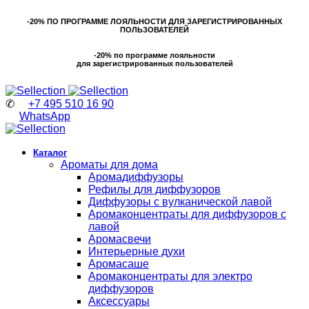
-20% ПО ПРОГРАММЕ ЛОЯЛЬНОСТИ ДЛЯ ЗАРЕГИСТРИРОВАННЫХ
ПОЛЬЗОВАТЕЛЕЙ
-20% по программе лояльности
для зарегистрированных пользователей
✆
+7 495 510 16 90
WhatsApp
Каталог
Ароматы для дома
Аромадиффузоры
Рефилы для диффузоров
Диффузоры с вулканической лавой
Аромаконцентраты для диффузоров с
лавой
Аромасвечи
Интерьерные духи
Аромасаше
Аромаконцентраты для электро
диффузоров
Аксессуары