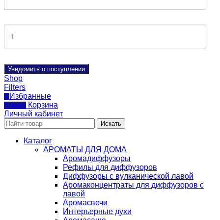
Уведомить о поступлении
Shop
Filters
Избранные
0
Корзина
0
items
Личный кабинет
Искать
Каталог
АРОМАТЫ ДЛЯ ДОМА
Аромадиффузоры
Рефилы для диффузоров
Диффузоры с вулканической лавой
Аромаконцентраты для диффузоров с
лавой
Аромасвечи
Интерьерные духи