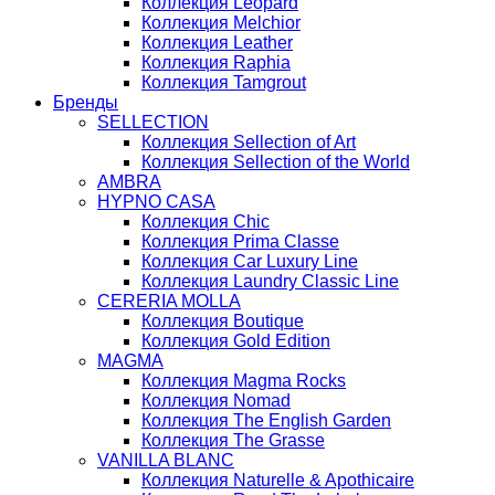
Коллекция Leopard
Коллекция Melchior
Коллекция Leather
Коллекция Raphia
Коллекция Tamgrout
Бренды
SELLECTION
Коллекция Sellection of Art
Коллекция Sellection of the World
AMBRA
HYPNO CASA
Коллекция Chic
Коллекция Prima Classe
Коллекция Car Luxury Line
Коллекция Laundry Classic Line
CERERIA MOLLA
Коллекция Boutique
Коллекция Gold Edition
MAGMA
Коллекция Magma Rocks
Коллекция Nomad
Коллекция The English Garden
Коллекция The Grasse
VANILLA BLANC
Коллекция Naturelle & Apothicaire