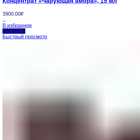
Концентрат «Чарующая амбра», 15 мл
3900.00
₽
...
В избранное
В корзину
Быстрый просмотр