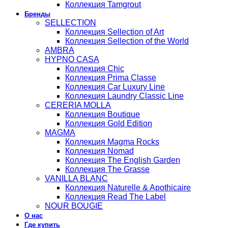
Коллекция Tamgrout
Бренды
SELLECTION
Коллекция Sellection of Art
Коллекция Sellection of the World
AMBRA
HYPNO CASA
Коллекция Chic
Коллекция Prima Classe
Коллекция Car Luxury Line
Коллекция Laundry Classic Line
CERERIA MOLLA
Коллекция Boutique
Коллекция Gold Edition
MAGMA
Коллекция Magma Rocks
Коллекция Nomad
Коллекция The English Garden
Коллекция The Grasse
VANILLA BLANC
Коллекция Naturelle & Apothicaire
Коллекция Read The Label
NOUR BOUGIE
О нас
Где купить