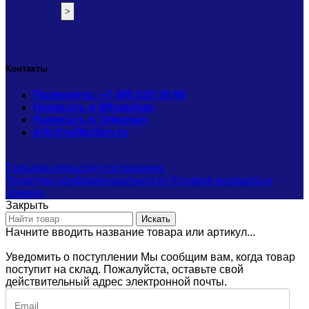
Контакты
Позвонить: +7 495 510 16 90
Написать в WhatsApp
Написать в Telegram
info@sellection.ru
Пользовательское соглашение
Политика конфиденциальности
Условия возврата и
обмена
Закрыть
Искать
Начните вводить название товара или артикул...
Уведомить о поступлении
Мы сообщим вам, когда товар
поступит на склад. Пожалуйста, оставьте свой
действительный адрес электронной почты.