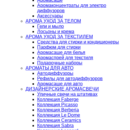
Аромасаше
Аромаконцентраты для электро
диффузоров
Аксессуары
АРОМА УХОД ЗА ТЕЛОМ
Гели и мыло
Лосьоны и крема
АРОМА УХОД ЗА ТЕКСТИЛЕМ
Средства для стирки и кондиционеры
Парфюм для стирки
Аромасаше для белья
Аромаспрей для текстиля
Подарочные наборы
АРОМАТЫ ДЛЯ АВТО
Автодиффузоры
Рефилы для автодиффузоров
Аромасаше для авто
ДИЗАЙНЕРСКИЕ АРОМАСВЕЧИ
Уличные свечи на штативах
Коллекция Faberge
Коллекция Picasso
Коллекция Berberia
Коллекция Le Dome
Коллекция Ceramics
Коллекция Sabra