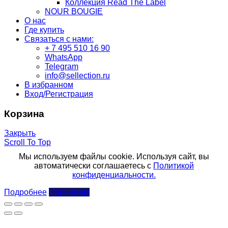
Коллекция Read The Label
NOUR BOUGIE
О нас
Где купить
Связаться с нами:
+ 7 495 510 16 90
WhatsApp
Telegram
info@sellection.ru
В избранном
Вход/Регистрация
Корзина
Закрыть
Scroll To Top
Мы используем файлы cookie. Используя сайт, вы
автоматически соглашаетесь с
Политикой
конфиденциальности.
Подробнее
Принимаю