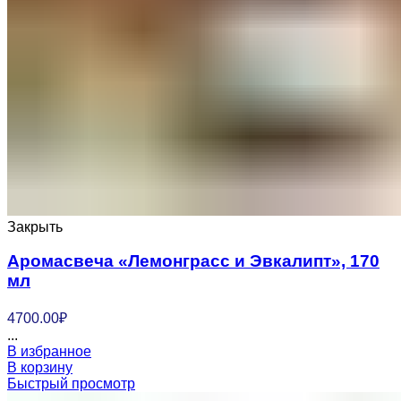
Закрыть
Аромасвеча «Лемонграсс и Эвкалипт», 170
мл
4700.00
₽
...
В избранное
В корзину
Быстрый просмотр