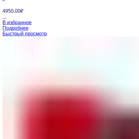
4950.00
₽
...
В избранное
Подробнее
Быстрый просмотр