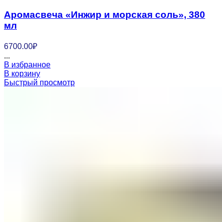
Аромасвеча «Инжир и морская соль», 380
мл
6700.00
₽
...
В избранное
В корзину
Быстрый просмотр