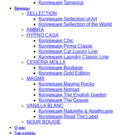
Коллекция Tamgrout
Бренды
SELLECTION
Коллекция Sellection of Art
Коллекция Sellection of the World
AMBRA
HYPNO CASA
Коллекция Chic
Коллекция Prima Classe
Коллекция Car Luxury Line
Коллекция Laundry Classic Line
CERERIA MOLLA
Коллекция Boutique
Коллекция Gold Edition
MAGMA
Коллекция Magma Rocks
Коллекция Nomad
Коллекция The English Garden
Коллекция The Grasse
VANILLA BLANC
Коллекция Naturelle & Apothicaire
Коллекция Read The Label
NOUR BOUGIE
О нас
Где купить