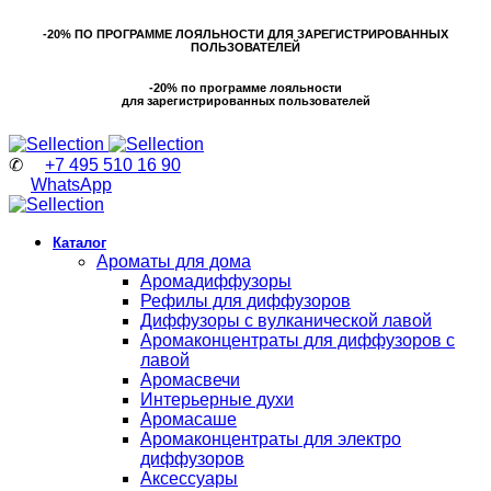
-20% ПО ПРОГРАММЕ ЛОЯЛЬНОСТИ ДЛЯ ЗАРЕГИСТРИРОВАННЫХ
ПОЛЬЗОВАТЕЛЕЙ
-20% по программе лояльности
для зарегистрированных пользователей
✆
+7 495 510 16 90
WhatsApp
Каталог
Ароматы для дома
Аромадиффузоры
Рефилы для диффузоров
Диффузоры с вулканической лавой
Аромаконцентраты для диффузоров с
лавой
Аромасвечи
Интерьерные духи
Аромасаше
Аромаконцентраты для электро
диффузоров
Аксессуары