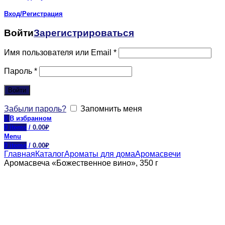
Вход/Регистрация
Войти
Зарегистрироваться
Имя пользователя или Email
*
Пароль
*
Войти
Забыли пароль?
Запомнить меня
0
В избранном
0
items
/
0.00
₽
Menu
0
items
/
0.00
₽
Главная
Каталог
Ароматы для дома
Аромасвечи
Аромасвеча «Божественное вино», 350 г