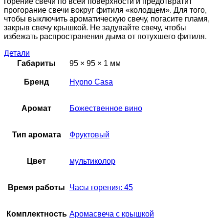
горение свечи по всей поверхности и предотвратит
прогорание свечи вокруг фитиля «колодцем». Для того,
чтобы выключить ароматическую свечу, погасите пламя,
закрыв свечу крышкой. Не задувайте свечу, чтобы
избежать распространения дыма от потухшего фитиля.
Детали
Габариты
95 × 95 × 1 мм
Бренд
Hypno Casa
Аромат
Божественное вино
Тип аромата
Фруктовый
Цвет
мультиколор
Время работы
Часы горения: 45
Комплектность
Аромасвеча с крышкой