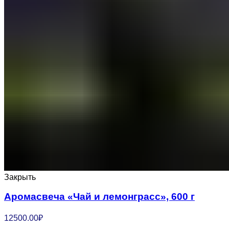
Закрыть
Аромасвеча «Чай и лемонграсс», 600 г
12500.00
₽
...