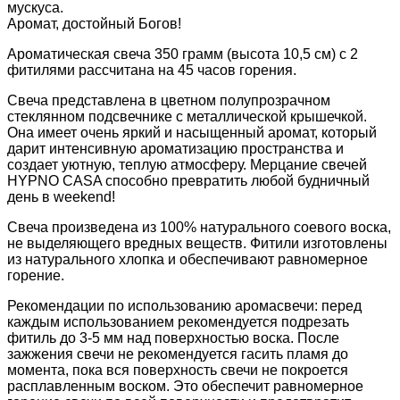
мускуса.
Аромат, достойный Богов!
Ароматическая свеча 350 грамм (высота 10,5 см) с 2
фитилями рассчитана на 45 часов горения.
Свеча представлена в цветном полупрозрачном
стеклянном подсвечнике с металлической крышечкой.
Она имеет очень яркий и насыщенный аромат, который
дарит интенсивную ароматизацию пространства и
создает уютную, теплую атмосферу. Мерцание свечей
HYPNO CASA способно превратить любой будничный
день в weekend!
Свеча произведена из 100% натурального соевого воска,
не выделяющего вредных веществ. Фитили изготовлены
из натурального хлопка и обеспечивают равномерное
горение.
Рекомендации по использованию аромасвечи: перед
каждым использованием рекомендуется подрезать
фитиль до 3-5 мм над поверхностью воска. После
зажжения свечи не рекомендуется гасить пламя до
момента, пока вся поверхность свечи не покроется
расплавленным воском. Это обеспечит равномерное