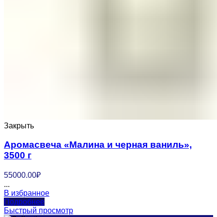
Закрыть
Аромасвеча «Малина и черная ваниль»,
3500 г
55000.00
₽
...
В избранное
Подробнее
Быстрый просмотр