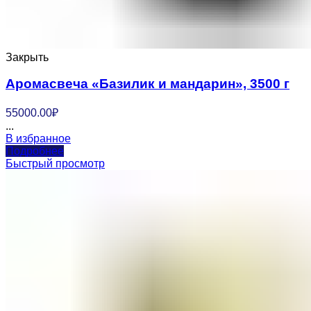
Закрыть
Аромасвеча «Базилик и мандарин», 3500 г
55000.00
₽
...
В избранное
Подробнее
Быстрый просмотр