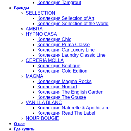
Коллекция Tamgrout
Бренды
SELLECTION
Коллекция Sellection of Art
Коллекция Sellection of the World
AMBRA
HYPNO CASA
Коллекция Chic
Коллекция Prima Classe
Коллекция Car Luxury Line
Коллекция Laundry Classic Line
CERERIA MOLLA
Коллекция Boutique
Коллекция Gold Edition
MAGMA
Коллекция Magma Rocks
Коллекция Nomad
Коллекция The English Garden
Коллекция The Grasse
VANILLA BLANC
Коллекция Naturelle & Apothicaire
Коллекция Read The Label
NOUR BOUGIE
О нас
Где купить