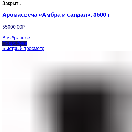
Закрыть
Аромасвеча «Амбра и сандал», 3500 г
55000.00
₽
...
В избранное
Подробнее
Быстрый просмотр