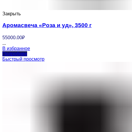
Закрыть
Аромасвеча «Роза и уд», 3500 г
55000.00
₽
...
В избранное
Подробнее
Быстрый просмотр