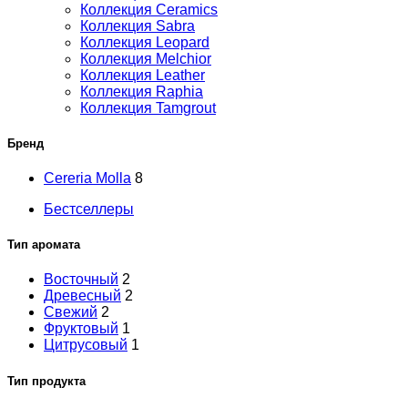
Коллекция Ceramics
Коллекция Sabra
Коллекция Leopard
Коллекция Melchior
Коллекция Leather
Коллекция Raphia
Коллекция Tamgrout
Бренд
Cereria Molla
8
Бестселлеры
Тип аромата
Восточный
2
Древесный
2
Свежий
2
Фруктовый
1
Цитрусовый
1
Тип продукта