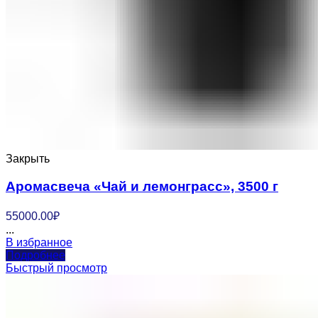
Закрыть
Аромасвеча «Чай и лемонграсс», 3500 г
55000.00
₽
...
В избранное
Подробнее
Быстрый просмотр