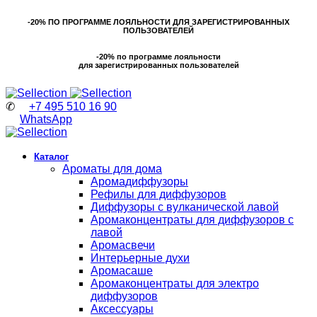
-20% ПО ПРОГРАММЕ ЛОЯЛЬНОСТИ ДЛЯ ЗАРЕГИСТРИРОВАННЫХ
ПОЛЬЗОВАТЕЛЕЙ
-20% по программе лояльности
для зарегистрированных пользователей
✆
+7 495 510 16 90
WhatsApp
Каталог
Ароматы для дома
Аромадиффузоры
Рефилы для диффузоров
Диффузоры с вулканической лавой
Аромаконцентраты для диффузоров с
лавой
Аромасвечи
Интерьерные духи
Аромасаше
Аромаконцентраты для электро
диффузоров
Аксессуары