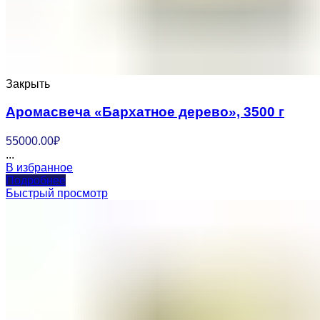
Закрыть
Аромасвеча «Бархатное дерево», 3500 г
55000.00
₽
...
В избранное
Подробнее
Быстрый просмотр