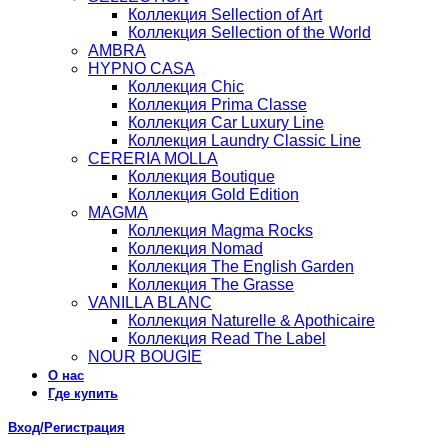
Коллекция Sellection of Art
Коллекция Sellection of the World
AMBRA
HYPNO CASA
Коллекция Chic
Коллекция Prima Classe
Коллекция Car Luxury Line
Коллекция Laundry Classic Line
CERERIA MOLLA
Коллекция Boutique
Коллекция Gold Edition
MAGMA
Коллекция Magma Rocks
Коллекция Nomad
Коллекция The English Garden
Коллекция The Grasse
VANILLA BLANC
Коллекция Naturelle & Apothicaire
Коллекция Read The Label
NOUR BOUGIE
О нас
Где купить
Вход/Регистрация