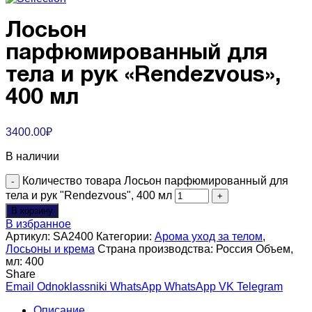
Лосьон
парфюмированный для
тела и рук «Rendezvous»,
400 мл
3400.00
₽
В наличии
Количество товара Лосьон парфюмированный для
тела и рук "Rendezvous", 400 мл
В корзину
В избранное
Артикул:
SA2400
Категории:
Арома уход за телом
,
Лосьоны и крема
Страна производства:
Россия
Объем,
мл:
400
Share
Email
Odnoklassniki
WhatsApp
WhatsApp
VK
Telegram
Описание