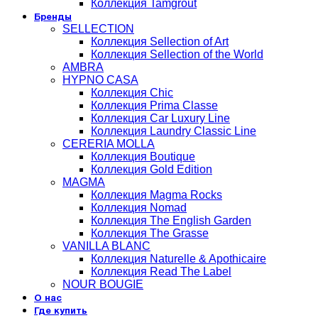
Коллекция Tamgrout
Бренды
SELLECTION
Коллекция Sellection of Art
Коллекция Sellection of the World
AMBRA
HYPNO CASA
Коллекция Chic
Коллекция Prima Classe
Коллекция Car Luxury Line
Коллекция Laundry Classic Line
CERERIA MOLLA
Коллекция Boutique
Коллекция Gold Edition
MAGMA
Коллекция Magma Rocks
Коллекция Nomad
Коллекция The English Garden
Коллекция The Grasse
VANILLA BLANC
Коллекция Naturelle & Apothicaire
Коллекция Read The Label
NOUR BOUGIE
О нас
Где купить