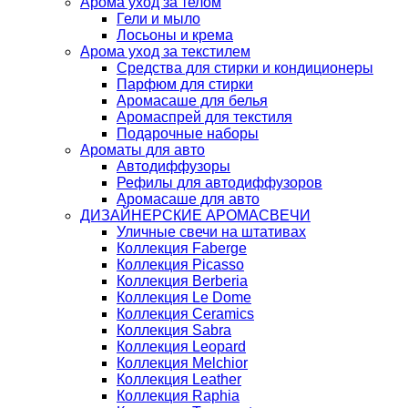
Арома уход за телом
Гели и мыло
Лосьоны и крема
Арома уход за текстилем
Средства для стирки и кондиционеры
Парфюм для стирки
Аромасаше для белья
Аромаспрей для текстиля
Подарочные наборы
Ароматы для авто
Автодиффузоры
Рефилы для автодиффузоров
Аромасаше для авто
ДИЗАЙНЕРСКИЕ АРОМАСВЕЧИ
Уличные свечи на штативах
Коллекция Faberge
Коллекция Picasso
Коллекция Berberia
Коллекция Le Dome
Коллекция Ceramics
Коллекция Sabra
Коллекция Leopard
Коллекция Melchior
Коллекция Leather
Коллекция Raphia