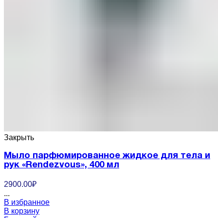
Закрыть
Мыло парфюмированное жидкое для тела и
рук «Rendezvous», 400 мл
2900.00
₽
...
В избранное
В корзину