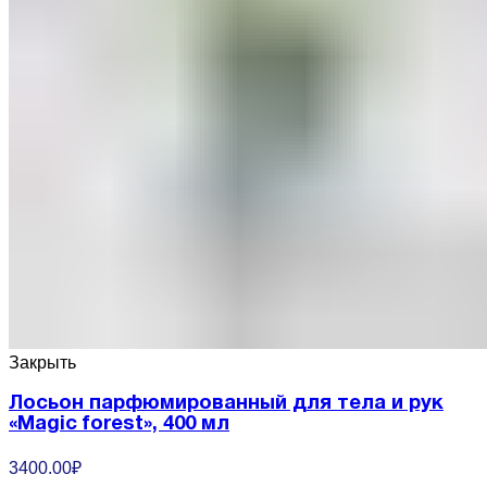
Закрыть
Лосьон парфюмированный для тела и рук
«Magic forest», 400 мл
3400.00
₽