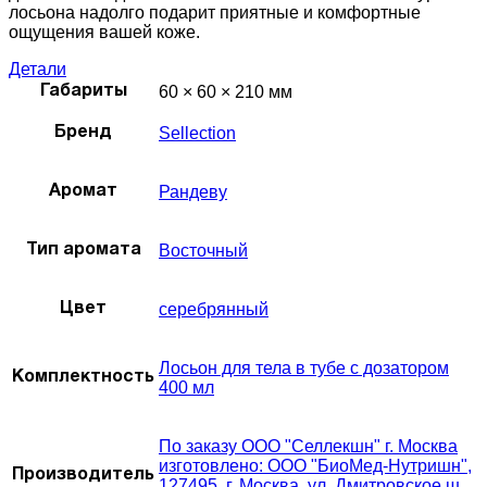
лосьона надолго подарит приятные и комфортные
ощущения вашей коже.
Детали
60 × 60 × 210 мм
Габариты
Sellection
Бренд
Рандеву
Аромат
Восточный
Тип аромата
серебрянный
Цвет
Лосьон для тела в тубе с дозатором
Комплектность
400 мл
По заказу ООО "Селлекшн" г. Москва
изготовлено: ООО "БиоМед-Нутришн",
Производитель
127495, г. Москва, ул. Дмитровское ш.,