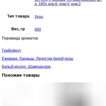
д. 165у, кор.6, пом.V, ком.2
Уход
Тип товара
400
Вес, гр
Пирамида ароматов
Грейпфрут
Ежевика, Ландыш, Лепестки белой розы
Белый мускус, Шампанское
Похожие товары