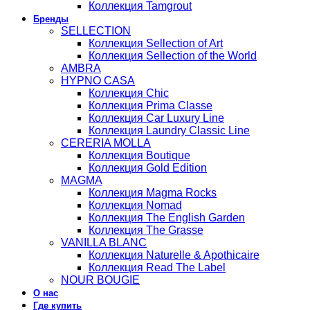
Коллекция Tamgrout
Бренды
SELLECTION
Коллекция Sellection of Art
Коллекция Sellection of the World
AMBRA
HYPNO CASA
Коллекция Chic
Коллекция Prima Classe
Коллекция Car Luxury Line
Коллекция Laundry Classic Line
CERERIA MOLLA
Коллекция Boutique
Коллекция Gold Edition
MAGMA
Коллекция Magma Rocks
Коллекция Nomad
Коллекция The English Garden
Коллекция The Grasse
VANILLA BLANC
Коллекция Naturelle & Apothicaire
Коллекция Read The Label
NOUR BOUGIE
О нас
Где купить