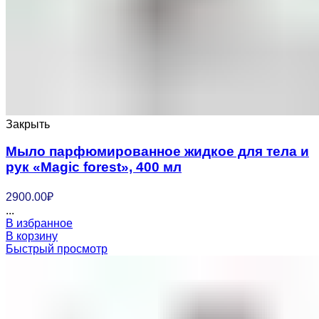
Закрыть
Мыло парфюмированное жидкое для тела и
рук «Magic forest», 400 мл
2900.00
₽
...
В избранное
В корзину
Быстрый просмотр