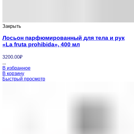
Закрыть
Лосьон парфюмированный для тела и рук
«La fruta prohibida», 400 мл
3200.00
₽
...
В избранное
В корзину
Быстрый просмотр