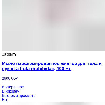
Закрыть
Мыло парфюмированное жидкое для тела и
рук «La fruta prohibida», 400 мл
2600.00
₽
...
В избранное
В корзину
Быстрый просмотр
Hot