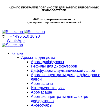
-20% ПО ПРОГРАММЕ ЛОЯЛЬНОСТИ ДЛЯ ЗАРЕГИСТРИРОВАННЫХ
ПОЛЬЗОВАТЕЛЕЙ
-20% по программе лояльности
для зарегистрированных пользователей
✆
+7 495 510 16 90
WhatsApp
Каталог
Ароматы для дома
Аромадиффузоры
Рефилы для диффузоров
Диффузоры с вулканической лавой
Аромаконцентраты для диффузоров с
лавой
Аромасвечи
Интерьерные духи
Аромасаше
Аромаконцентраты для электро
диффузоров
Аксессуары