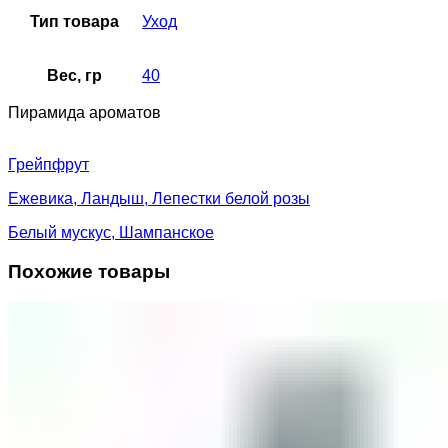
Тип товара
Уход
Вес, гр
40
Пирамида ароматов
Грейпфрут
Ежевика, Ландыш, Лепестки белой розы
Белый мускус, Шампанское
Похожие товары