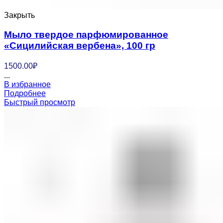
Закрыть
Мыло твердое парфюмированное
«Сицилийская вербена», 100 гр
1500.00
₽
...
В избранное
Подробнее
Быстрый просмотр