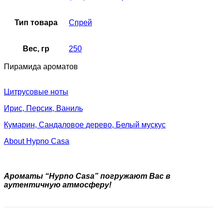
Тип товара
Спрей
Вес, гр
250
Пирамида ароматов
Цитрусовые ноты
Ирис, Персик, Ваниль
Кумарин, Сандаловое дерево, Белый мускус
About Hypno Casa
Ароматы “Hypno Casa” погружают Вас в
аутентичную атмосферу!