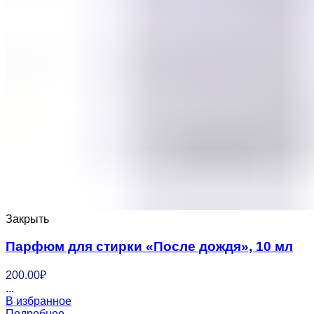
Закрыть
Парфюм для стирки «После дождя», 10 мл
200.00
₽
...
В избранное
Подробнее