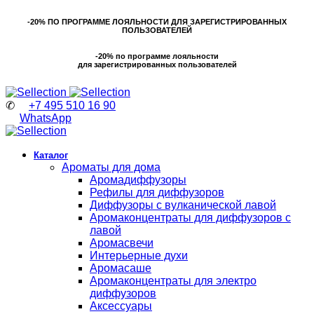
-20% ПО ПРОГРАММЕ ЛОЯЛЬНОСТИ ДЛЯ ЗАРЕГИСТРИРОВАННЫХ
ПОЛЬЗОВАТЕЛЕЙ
-20% по программе лояльности
для зарегистрированных пользователей
✆
+7 495 510 16 90
WhatsApp
Каталог
Ароматы для дома
Аромадиффузоры
Рефилы для диффузоров
Диффузоры с вулканической лавой
Аромаконцентраты для диффузоров с
лавой
Аромасвечи
Интерьерные духи
Аромасаше
Аромаконцентраты для электро
диффузоров
Аксессуары