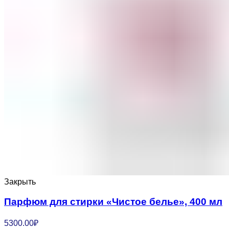
Закрыть
Парфюм для стирки «Чистое белье», 400 мл
5300.00
₽