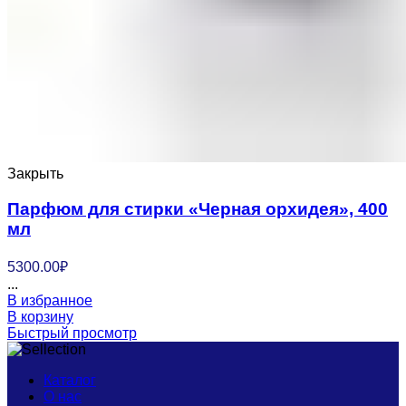
Закрыть
Парфюм для стирки «Черная орхидея», 400
мл
5300.00
₽
...
В избранное
В корзину
Быстрый просмотр
Каталог
О нас