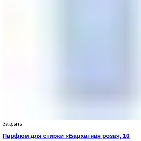
Закрыть
Парфюм для стирки «Бархатная роза», 10