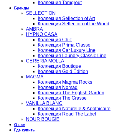
Коллекция Tamgrout
Бренды
SELLECTION
Коллекция Sellection of Art
Коллекция Sellection of the World
AMBRA
HYPNO CASA
Коллекция Chic
Коллекция Prima Classe
Коллекция Car Luxury Line
Коллекция Laundry Classic Line
CERERIA MOLLA
Коллекция Boutique
Коллекция Gold Edition
MAGMA
Коллекция Magma Rocks
Коллекция Nomad
Коллекция The English Garden
Коллекция The Grasse
VANILLA BLANC
Коллекция Naturelle & Apothicaire
Коллекция Read The Label
NOUR BOUGIE
О нас
Где купить