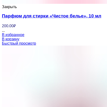
Закрыть
Парфюм для стирки «Чистое белье», 10 мл
200.00
₽
...
В избранное
В корзину
Быстрый просмотр