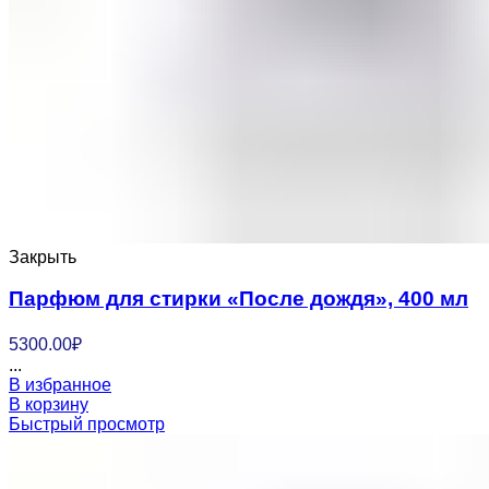
Закрыть
Парфюм для стирки «После дождя», 400 мл
5300.00
₽
...
В избранное
В корзину
Быстрый просмотр