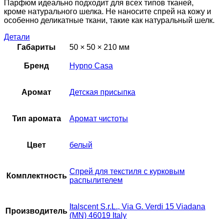
Парфюм идеально подходит для всех типов тканей,
кроме натурального шелка. Не наносите спрей на кожу и
особенно деликатные ткани, такие как натуральный шелк.
Детали
Габариты
50 × 50 × 210 мм
Бренд
Hypno Casa
Аромат
Детская присыпка
Тип аромата
Аромат чистоты
Цвет
белый
Спрей для текстиля с курковым
Комплектность
распылителем
Italscent S.r.L., Via G. Verdi 15 Viadana
Производитель
(MN) 46019 Italy