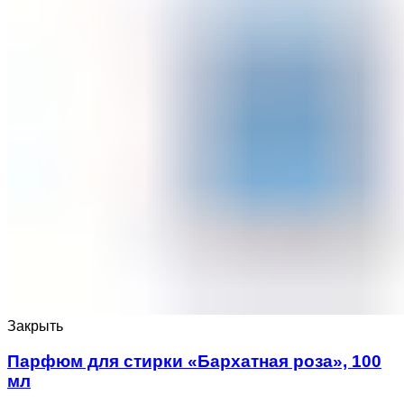
Закрыть
Парфюм для стирки «Бархатная роза», 100
мл