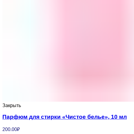
Закрыть
Парфюм для стирки «Чистое белье», 10 мл
200.00
₽