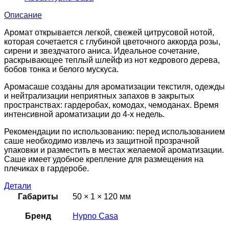
Описание
Аромат открывается легкой, свежей цитрусовой нотой,
которая сочетается с глубиной цветочного аккорда розы,
сирени и звездчатого аниса. Идеальное сочетание,
раскрывающее теплый шлейф из нот кедрового дерева,
бобов тонка и белого мускуса.
Аромасаше созданы для ароматизации текстиля, одежды
и нейтрализации неприятных запахов в закрытых
пространствах: гардеробах, комодах, чемоданах. Время
интенсивной ароматизации до 4-х недель.
Рекомендации по использованию: перед использованием
саше необходимо извлечь из защитной прозрачной
упаковки и разместить в местах желаемой ароматизации.
Саше имеет удобное крепление для размещения на
плечиках в гардеробе.
Детали
Габариты
50 × 1 × 120 мм
Бренд
Hypno Casa