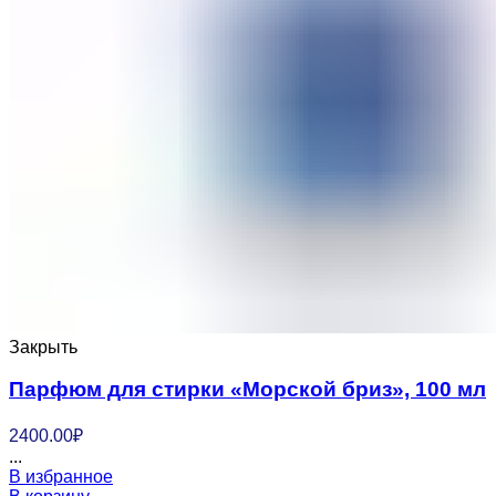
Закрыть
Парфюм для стирки «Морской бриз», 100 мл
2400.00
₽
...
В избранное