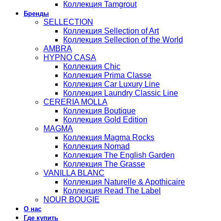
Коллекция Tamgrout
Бренды
SELLECTION
Коллекция Sellection of Art
Коллекция Sellection of the World
AMBRA
HYPNO CASA
Коллекция Chic
Коллекция Prima Classe
Коллекция Car Luxury Line
Коллекция Laundry Classic Line
CERERIA MOLLA
Коллекция Boutique
Коллекция Gold Edition
MAGMA
Коллекция Magma Rocks
Коллекция Nomad
Коллекция The English Garden
Коллекция The Grasse
VANILLA BLANC
Коллекция Naturelle & Apothicaire
Коллекция Read The Label
NOUR BOUGIE
О нас
Где купить