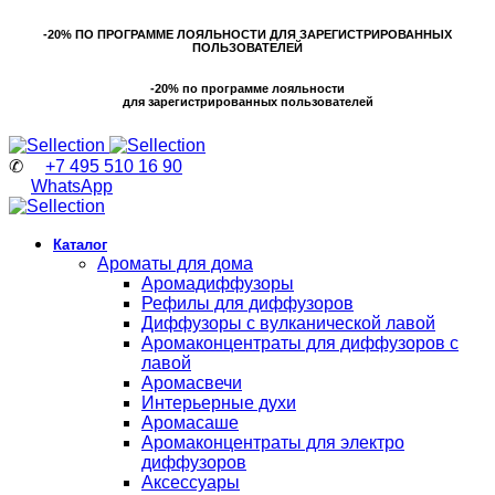
-20% ПО ПРОГРАММЕ ЛОЯЛЬНОСТИ ДЛЯ ЗАРЕГИСТРИРОВАННЫХ
ПОЛЬЗОВАТЕЛЕЙ
-20% по программе лояльности
для зарегистрированных пользователей
✆
+7 495 510 16 90
WhatsApp
Каталог
Ароматы для дома
Аромадиффузоры
Рефилы для диффузоров
Диффузоры с вулканической лавой
Аромаконцентраты для диффузоров с
лавой
Аромасвечи
Интерьерные духи
Аромасаше
Аромаконцентраты для электро
диффузоров
Аксессуары