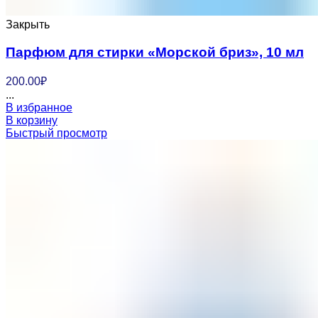
Закрыть
Парфюм для стирки «Морской бриз», 10 мл
200.00
₽
...
В избранное
В корзину
Быстрый просмотр