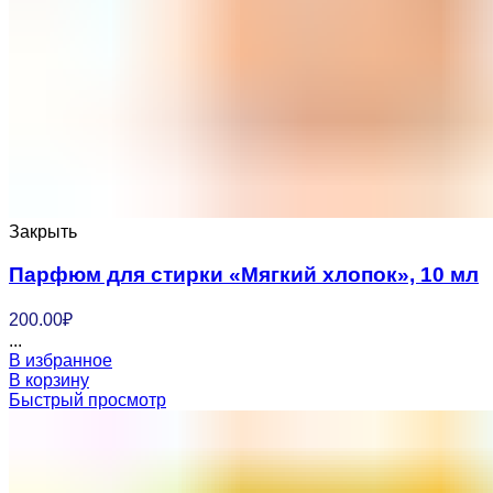
Закрыть
Парфюм для стирки «Мягкий хлопок», 10 мл
200.00
₽
...
В избранное
В корзину
Быстрый просмотр