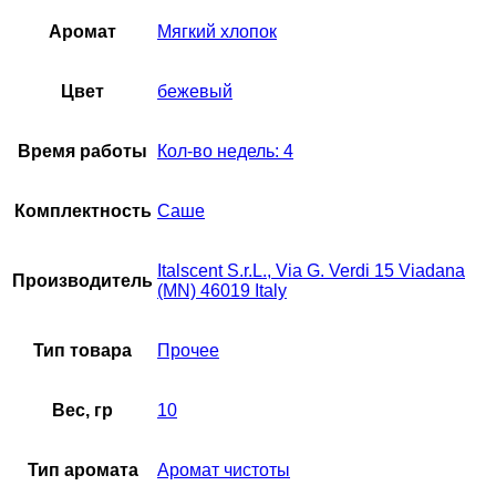
Аромат
Мягкий хлопок
Цвет
бежевый
Время работы
Кол-во недель: 4
Комплектность
Саше
Italscent S.r.L., Via G. Verdi 15 Viadana
Производитель
(MN) 46019 Italy
Тип товара
Прочее
Вес, гр
10
Тип аромата
Аромат чистоты