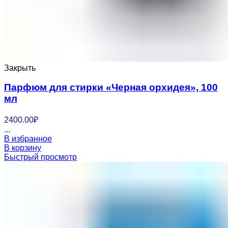
Закрыть
Парфюм для стирки «Черная орхидея», 100
мл
2400.00
₽
...
В избранное
В корзину
Быстрый просмотр