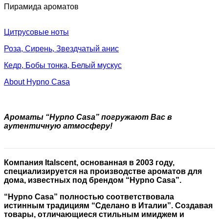
Пирамида ароматов
Цитрусовые ноты
Роза, Сирень, Звездчатый анис
Кедр, Бобы тонка, Белый мускус
About Hypno Casa
Ароматы “Hypno Casa” погружают Вас в
аутентичную атмосферу!
Компания Italscent, основанная в 2003 году,
специализируется на производстве ароматов для
дома, известных под брендом “Hypno Casa”.
“Hypno Casa” полностью соответствовала
истинным традициям “Сделано в Италии”. Создавая
товары, отличающиеся стильным имиджем и