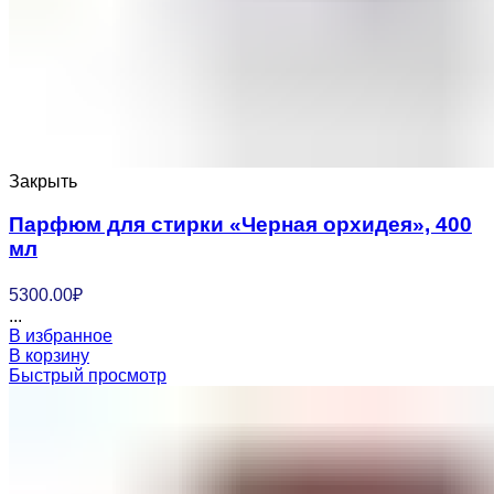
Закрыть
Парфюм для стирки «Черная орхидея», 400
мл
5300.00
₽
...
В избранное
В корзину
Быстрый просмотр