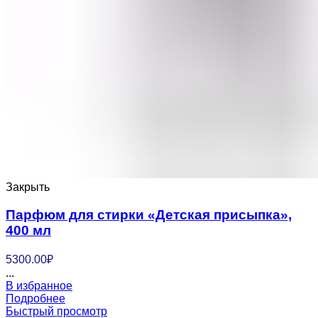
Закрыть
Парфюм для стирки «Детская присыпка»,
400 мл
5300.00
₽
...
В избранное
Подробнее
Быстрый просмотр