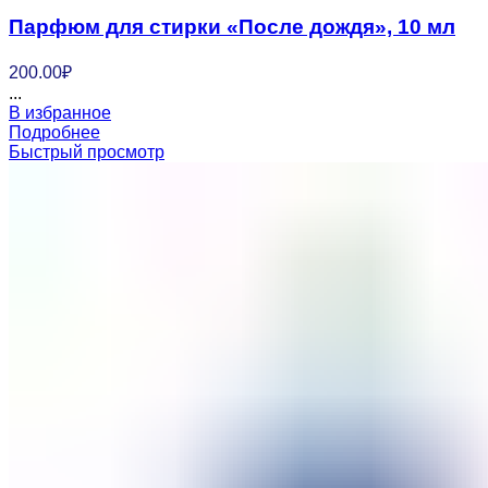
Парфюм для стирки «После дождя», 10 мл
200.00
₽
...
В избранное
Подробнее
Быстрый просмотр