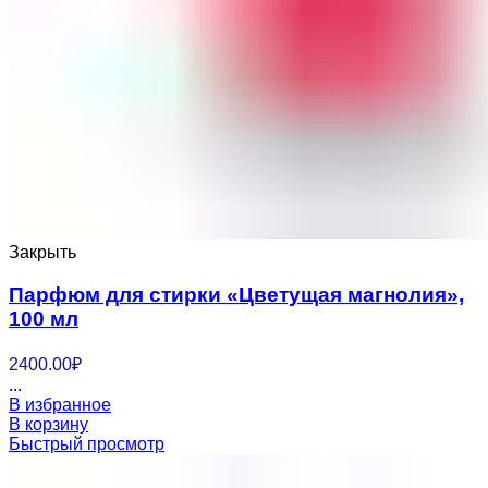
Закрыть
Парфюм для стирки «Цветущая магнолия»,
100 мл
2400.00
₽
...
В избранное
В корзину
Быстрый просмотр