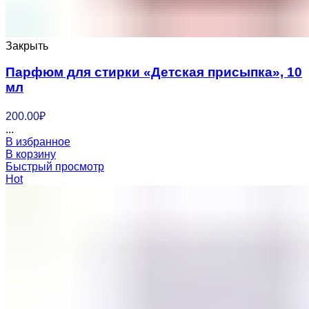
Закрыть
Парфюм для стирки «Детская присыпка», 10
мл
200.00
₽
...
В избранное
В корзину
Быстрый просмотр
Hot