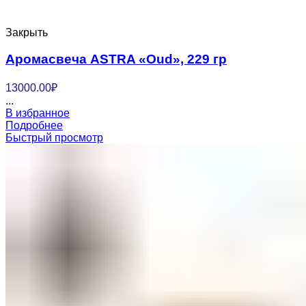
Закрыть
Аромасвеча ASTRA «Oud», 229 гр
13000.00
₽
...
В избранное
Подробнее
Быстрый просмотр