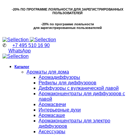
-20% ПО ПРОГРАММЕ ЛОЯЛЬНОСТИ ДЛЯ ЗАРЕГИСТРИРОВАННЫХ
ПОЛЬЗОВАТЕЛЕЙ
-20% по программе лояльности
для зарегистрированных пользователей
✆
+7 495 510 16 90
WhatsApp
Каталог
Ароматы для дома
Аромадиффузоры
Рефилы для диффузоров
Диффузоры с вулканической лавой
Аромаконцентраты для диффузоров с
лавой
Аромасвечи
Интерьерные духи
Аромасаше
Аромаконцентраты для электро
диффузоров
Аксессуары