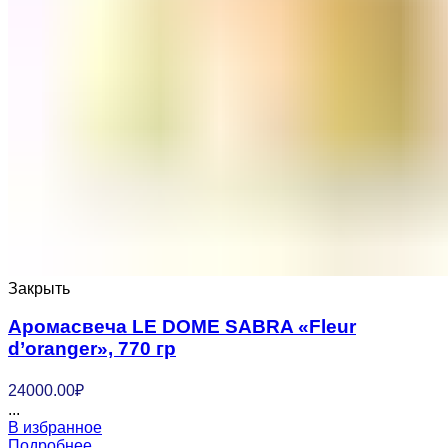
Закрыть
Аромасвеча LE DOME SABRA «Fleur
d’oranger», 770 гр
24000.00
₽
...
В избранное
Подробнее