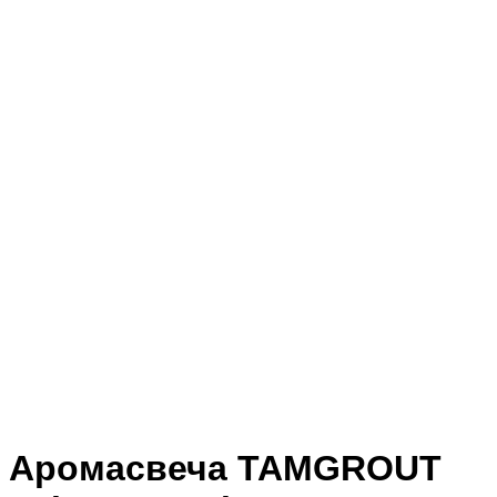
Аромасвеча TAMGROUT