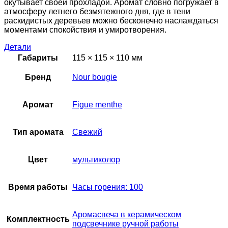
окутывает своей прохладой. Аромат словно погружает в
атмосферу летнего безмятежного дня, где в тени
раскидистых деревьев можно бесконечно наслаждаться
моментами спокойствия и умиротворения.
Детали
Габариты
115 × 115 × 110 мм
Бренд
Nour bougie
Аромат
Figue menthe
Тип аромата
Свежий
Цвет
мультиколор
Время работы
Часы горения: 100
Аромасвеча в керамическом
Комплектность
подсвечнике ручной работы