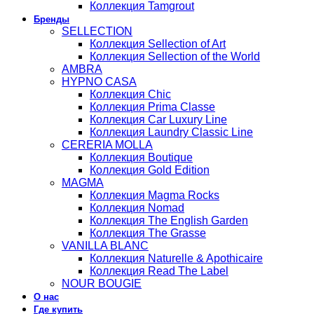
Коллекция Tamgrout
Бренды
SELLECTION
Коллекция Sellection of Art
Коллекция Sellection of the World
AMBRA
HYPNO CASA
Коллекция Chic
Коллекция Prima Classe
Коллекция Car Luxury Line
Коллекция Laundry Classic Line
CERERIA MOLLA
Коллекция Boutique
Коллекция Gold Edition
MAGMA
Коллекция Magma Rocks
Коллекция Nomad
Коллекция The English Garden
Коллекция The Grasse
VANILLA BLANC
Коллекция Naturelle & Apothicaire
Коллекция Read The Label
NOUR BOUGIE
О нас
Где купить