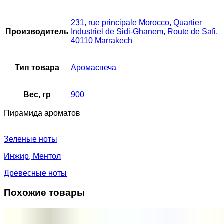
231, rue principale Morocco, Quartier
Производитель
Industriel de Sidi-Ghanem, Route de Safi,
40110 Marrakech
Тип товара
Аромасвеча
Вес, гр
900
Пирамида ароматов
Зеленые ноты
Инжир, Ментол
Древесные ноты
Похожие товары