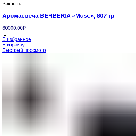
Закрыть
Аромасвеча BERBERIA «Musc», 807 гр
60000.00
₽
...
В избранное
В корзину
Быстрый просмотр