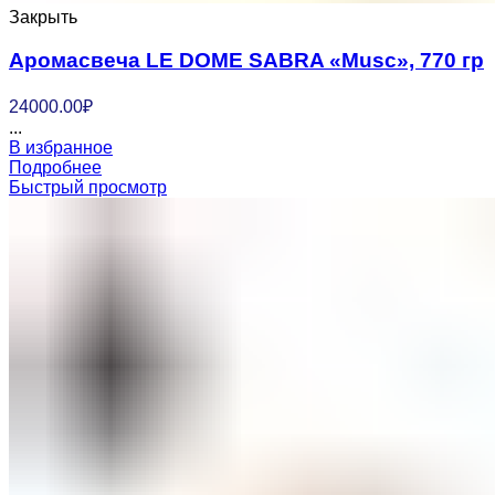
Закрыть
Аромасвеча LE DOME SABRA «Musc», 770 гр
24000.00
₽
...
В избранное
Подробнее
Быстрый просмотр