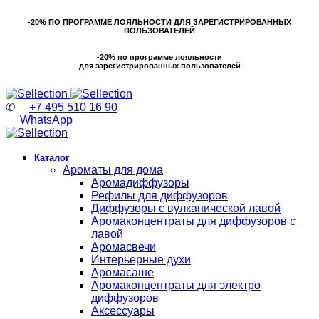
-20% ПО ПРОГРАММЕ ЛОЯЛЬНОСТИ ДЛЯ ЗАРЕГИСТРИРОВАННЫХ
ПОЛЬЗОВАТЕЛЕЙ
-20% по программе лояльности
для зарегистрированных пользователей
✆
+7 495 510 16 90
WhatsApp
Каталог
Ароматы для дома
Аромадиффузоры
Рефилы для диффузоров
Диффузоры с вулканической лавой
Аромаконцентраты для диффузоров с
лавой
Аромасвечи
Интерьерные духи
Аромасаше
Аромаконцентраты для электро
диффузоров
Аксессуары