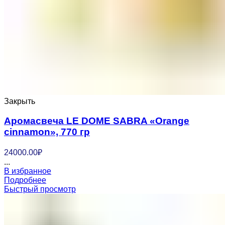
Закрыть
Аромасвеча LE DOME SABRA «Orange
cinnamon», 770 гр
24000.00
₽
...
В избранное
Подробнее
Быстрый просмотр