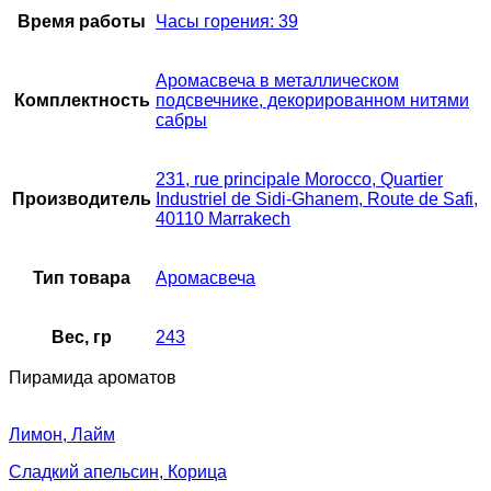
Время работы
Часы горения: 39
Аромасвеча в металлическом
Комплектность
подсвечнике, декорированном нитями
сабры
231, rue principale Morocco, Quartier
Производитель
Industriel de Sidi-Ghanem, Route de Safi,
40110 Marrakech
Тип товара
Аромасвеча
Вес, гр
243
Пирамида ароматов
Лимон, Лайм
Сладкий апельсин, Корица