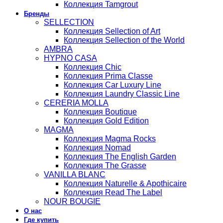
Коллекция Tamgrout
Бренды
SELLECTION
Коллекция Sellection of Art
Коллекция Sellection of the World
AMBRA
HYPNO CASA
Коллекция Chic
Коллекция Prima Classe
Коллекция Car Luxury Line
Коллекция Laundry Classic Line
CERERIA MOLLA
Коллекция Boutique
Коллекция Gold Edition
MAGMA
Коллекция Magma Rocks
Коллекция Nomad
Коллекция The English Garden
Коллекция The Grasse
VANILLA BLANC
Коллекция Naturelle & Apothicaire
Коллекция Read The Label
NOUR BOUGIE
О нас
Где купить