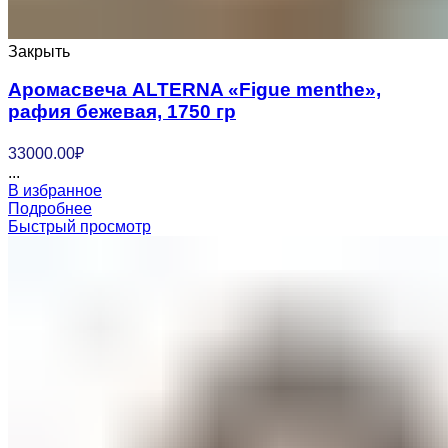
Закрыть
Аромасвеча ALTERNA «Figue menthe»,
рафия бежевая, 1750 гр
33000.00
₽
...
В избранное
Подробнее
Быстрый просмотр