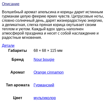
Описание
Волшебный аромат апельсина и корицы дарит истинным
гурманам целую феерию ярких чувств. Цитрусовые ноты,
словно солнечный день, дарят жизнерадостную энергию,
а деликатная, слегка пряная корица окутывает своим
теплом и уютом. Каждый вдох здесь наполнен
атмосферой праздника и несет с собой наслаждение и
радостные мгновения.
Детали
Габариты
68 × 68 × 115 мм
Бренд
Nour bougie
Аромат
Orange cinnamon
Тип аромата
Гурманский
Цвет
мультиколор