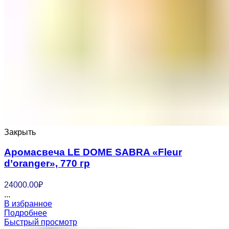
Закрыть
Аромасвеча LE DOME SABRA «Fleur
d’oranger», 770 гр
24000.00
₽
...
В избранное
Подробнее
Быстрый просмотр