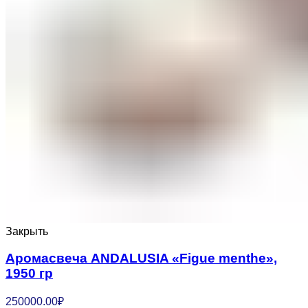
Закрыть
Аромасвеча ANDALUSIA «Figue menthe»,
1950 гр
250000.00
₽