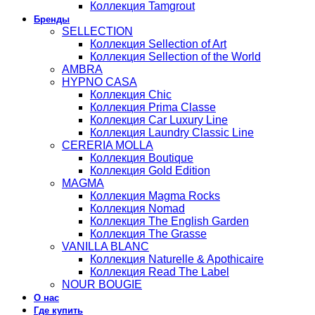
Коллекция Tamgrout
Бренды
SELLECTION
Коллекция Sellection of Art
Коллекция Sellection of the World
AMBRA
HYPNO CASA
Коллекция Chic
Коллекция Prima Classe
Коллекция Car Luxury Line
Коллекция Laundry Classic Line
CERERIA MOLLA
Коллекция Boutique
Коллекция Gold Edition
MAGMA
Коллекция Magma Rocks
Коллекция Nomad
Коллекция The English Garden
Коллекция The Grasse
VANILLA BLANC
Коллекция Naturelle & Apothicaire
Коллекция Read The Label
NOUR BOUGIE
О нас
Где купить