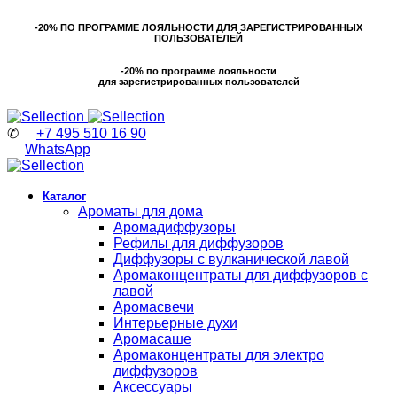
-20% ПО ПРОГРАММЕ ЛОЯЛЬНОСТИ ДЛЯ ЗАРЕГИСТРИРОВАННЫХ
ПОЛЬЗОВАТЕЛЕЙ
-20% по программе лояльности
для зарегистрированных пользователей
✆
+7 495 510 16 90
WhatsApp
Каталог
Ароматы для дома
Аромадиффузоры
Рефилы для диффузоров
Диффузоры с вулканической лавой
Аромаконцентраты для диффузоров с
лавой
Аромасвечи
Интерьерные духи
Аромасаше
Аромаконцентраты для электро
диффузоров
Аксессуары