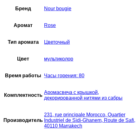
Бренд
Nour bougie
Аромат
Rose
Тип аромата
Цветочный
Цвет
мультиколор
Время работы
Часы горения: 80
Аромасвеча с крышкой,
Комплектность
декорированной нитями из сабры
231, rue principale Morocco, Quartier
Производитель
Industriel de Sidi-Ghanem, Route de Safi,
40110 Marrakech