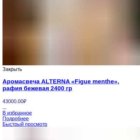
Закрыть
Аромасвеча ALTERNA «Figue menthe»,
рафия бежевая 2400 гр
43000.00
₽
...
В избранное
Подробнее
Быстрый просмотр