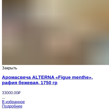
Закрыть
Аромасвеча ALTERNA «Figue menthe»,
рафия бежевая, 1750 гр
33000.00
₽
...
В избранное
Подробнее