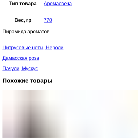
Тип товара
Аромасвеча
Вес, гр
770
Пирамида ароматов
Цитрусовые ноты, Нероли
Дамасская роза
Пачули, Мускус
Похожие товары