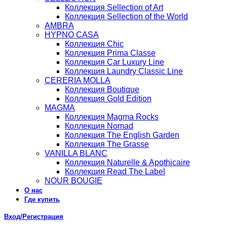
Коллекция Sellection of Art
Коллекция Sellection of the World
AMBRA
HYPNO CASA
Коллекция Chic
Коллекция Prima Classe
Коллекция Car Luxury Line
Коллекция Laundry Classic Line
CERERIA MOLLA
Коллекция Boutique
Коллекция Gold Edition
MAGMA
Коллекция Magma Rocks
Коллекция Nomad
Коллекция The English Garden
Коллекция The Grasse
VANILLA BLANC
Коллекция Naturelle & Apothicaire
Коллекция Read The Label
NOUR BOUGIE
О нас
Где купить
Вход/Регистрация