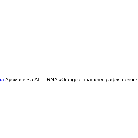
ia
Аромасвеча ALTERNA «Orange cinnamon», рафия полоска