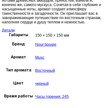
нотами древесных аккордов, пряностей, ванили и,
конечно же, самого мускуса. Сочетая в себе глубокие и
насыщенные ноты, аромат создает атмосферу
таинственности и загадочности. Он приглашает вас в
завораживающие путешествие по восточным странам,
наполняя сердце и душу теплом и нежностью.
Детали
150 × 150 × 150 мм
Габариты
Nour bougie
Бренд
Musc
Аромат
Восточный
Тип аромата
черный
Цвет
Часы горения: 245
Время работы