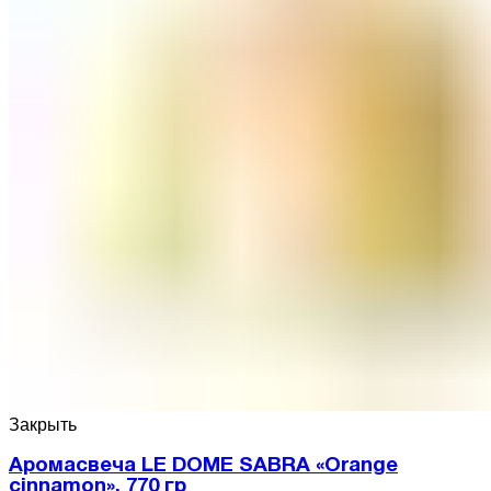
Закрыть
Аромасвеча LE DOME SABRA «Orange
cinnamon», 770 гр