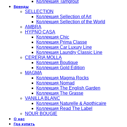
Коллекция Tamgrout
Бренды
SELLECTION
Коллекция Sellection of Art
Коллекция Sellection of the World
AMBRA
HYPNO CASA
Коллекция Chic
Коллекция Prima Classe
Коллекция Car Luxury Line
Коллекция Laundry Classic Line
CERERIA MOLLA
Коллекция Boutique
Коллекция Gold Edition
MAGMA
Коллекция Magma Rocks
Коллекция Nomad
Коллекция The English Garden
Коллекция The Grasse
VANILLA BLANC
Коллекция Naturelle & Apothicaire
Коллекция Read The Label
NOUR BOUGIE
О нас
Где купить