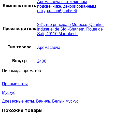
Аромасвеча в стеклянном
подсвечнике, декорированным
Комплектность
натуральной рафией
231, rue principale Morocco, Quartier
Industriel de Sidi-Ghanem, Route de
Производитель
Safi, 40110 Marrakech
Аромасвеча
Тип товара
2400
Вес, гр
Пирамида ароматов
Пряные ноты
Мускус
Древесные ноты, Ваниль, Белый мускус
Похожие товары