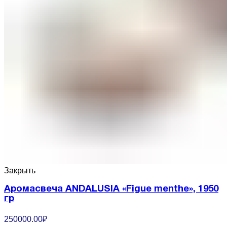
Закрыть
Аромасвеча ANDALUSIA «Figue menthe», 1950
гр
250000.00
₽