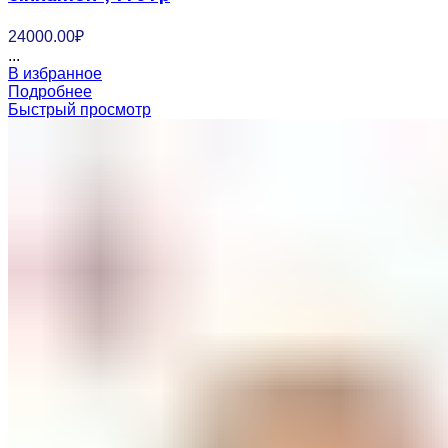
24000.00
₽
...
В избранное
Подробнее
Быстрый просмотр