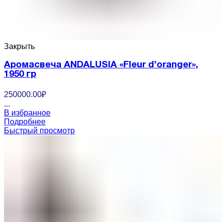
Закрыть
Аромасвеча ANDALUSIA «Fleur d’oranger»,
1950 гр
250000.00
₽
...
В избранное
Подробнее
Быстрый просмотр