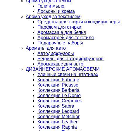
Арома уход за телом
Гели и мыло
Лосьоны и крема
Арома уход за текстилем
Средства для стирки и кондиционеры
Парфюм для стирки
Аромасаше для белья
Аромаспрей для текстиля
Подарочные наборы
Ароматы для авто
Автодиффузоры
Рефилы для автодиффузоров
Аромасаше для авто
ДИЗАЙНЕРСКИЕ АРОМАСВЕЧИ
Уличные свечи на штативах
Коллекция Faberge
Коллекция Picasso
Коллекция Berberia
Коллекция Le Dome
Коллекция Ceramics
Коллекция Sabra
Коллекция Leopard
Коллекция Melchior
Коллекция Leather
Коллекция Raphia