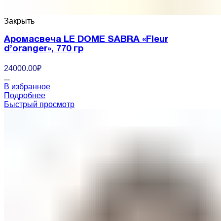
Закрыть
Аромасвеча LE DOME SABRA «Fleur
d’oranger», 770 гр
24000.00
₽
...
В избранное
Подробнее
Быстрый просмотр