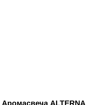
Аромасвеча ALTERNA