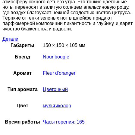
атмосферу южного летнего утра. Его тонкие цветочные
ноты переносят в залитую солнцем апельсиновую рощу,
где воздух благоухает нежной сладостью цветов цитруса.
Терпкие оттенки зеленых нот в шлейфе придают
парфюмерной композиции пикантность и глубину, и дарят
чувство блаженства и радости.
Детали
Габариты
150 × 150 × 105 мм
Бренд
Nour bougie
Аромат
Fleur d'oranger
Тип аромата
Цветочный
Цвет
мультиколор
Время работы
Часы горения: 165