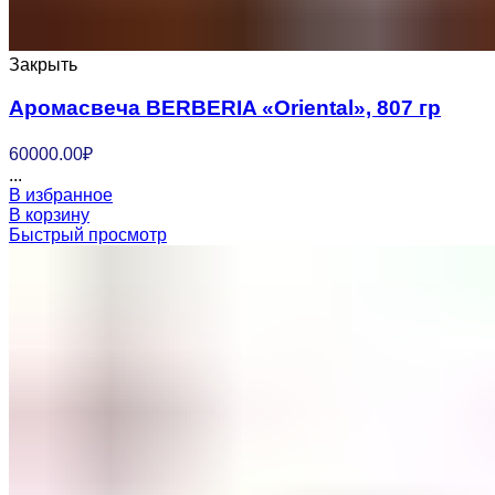
Закрыть
Аромасвеча BERBERIA «Oriental», 807 гр
60000.00
₽
...
В избранное
В корзину
Быстрый просмотр