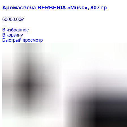
Аромасвеча BERBERIA «Musc», 807 гр
60000.00
₽
...
В избранное
В корзину
Быстрый просмотр