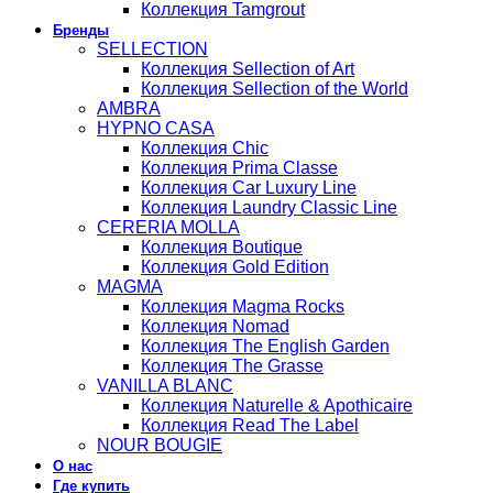
Коллекция Tamgrout
Бренды
SELLECTION
Коллекция Sellection of Art
Коллекция Sellection of the World
AMBRA
HYPNO CASA
Коллекция Chic
Коллекция Prima Classe
Коллекция Car Luxury Line
Коллекция Laundry Classic Line
CERERIA MOLLA
Коллекция Boutique
Коллекция Gold Edition
MAGMA
Коллекция Magma Rocks
Коллекция Nomad
Коллекция The English Garden
Коллекция The Grasse
VANILLA BLANC
Коллекция Naturelle & Apothicaire
Коллекция Read The Label
NOUR BOUGIE
О нас
Где купить