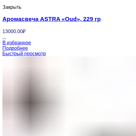
Закрыть
Аромасвеча ASTRA «Oud», 229 гр
13000.00
₽
...
В избранное
Подробнее
Быстрый просмотр