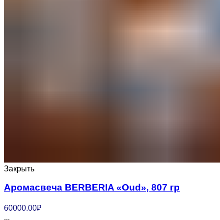
Закрыть
Аромасвеча BERBERIA «Oud», 807 гр
60000.00
₽
...