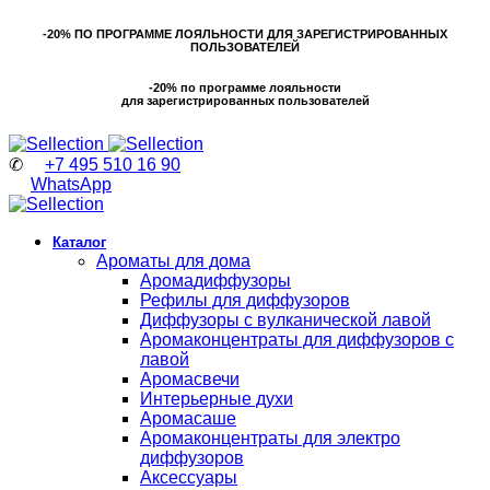
-20% ПО ПРОГРАММЕ ЛОЯЛЬНОСТИ ДЛЯ ЗАРЕГИСТРИРОВАННЫХ
ПОЛЬЗОВАТЕЛЕЙ
-20% по программе лояльности
для зарегистрированных пользователей
✆
+7 495 510 16 90
WhatsApp
Каталог
Ароматы для дома
Аромадиффузоры
Рефилы для диффузоров
Диффузоры с вулканической лавой
Аромаконцентраты для диффузоров с
лавой
Аромасвечи
Интерьерные духи
Аромасаше
Аромаконцентраты для электро
диффузоров
Аксессуары