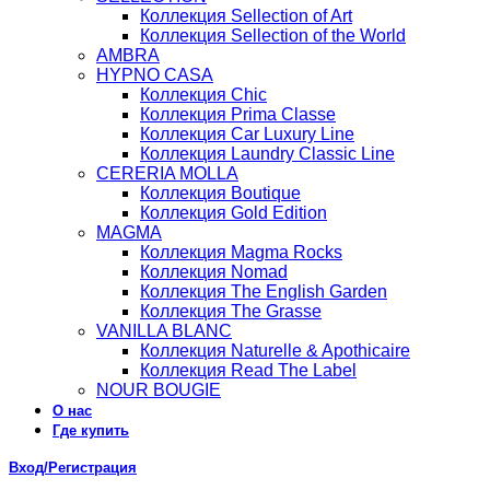
Коллекция Sellection of Art
Коллекция Sellection of the World
AMBRA
HYPNO CASA
Коллекция Chic
Коллекция Prima Classe
Коллекция Car Luxury Line
Коллекция Laundry Classic Line
CERERIA MOLLA
Коллекция Boutique
Коллекция Gold Edition
MAGMA
Коллекция Magma Rocks
Коллекция Nomad
Коллекция The English Garden
Коллекция The Grasse
VANILLA BLANC
Коллекция Naturelle & Apothicaire
Коллекция Read The Label
NOUR BOUGIE
О нас
Где купить
Вход/Регистрация