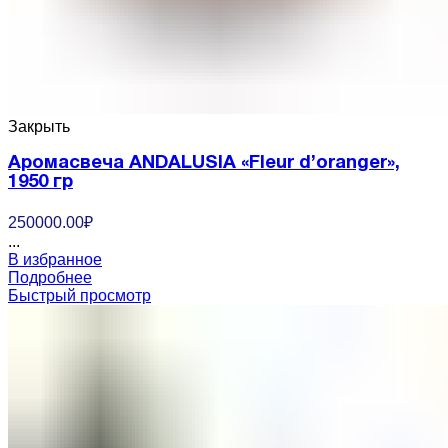
Закрыть
Аромасвеча ANDALUSIA «Fleur d’oranger»,
1950 гр
250000.00
₽
...
В избранное
Подробнее
Быстрый просмотр