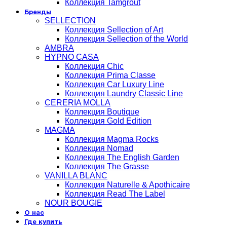
Коллекция Tamgrout
Бренды
SELLECTION
Коллекция Sellection of Art
Коллекция Sellection of the World
AMBRA
HYPNO CASA
Коллекция Chic
Коллекция Prima Classe
Коллекция Car Luxury Line
Коллекция Laundry Classic Line
CERERIA MOLLA
Коллекция Boutique
Коллекция Gold Edition
MAGMA
Коллекция Magma Rocks
Коллекция Nomad
Коллекция The English Garden
Коллекция The Grasse
VANILLA BLANC
Коллекция Naturelle & Apothicaire
Коллекция Read The Label
NOUR BOUGIE
О нас
Где купить