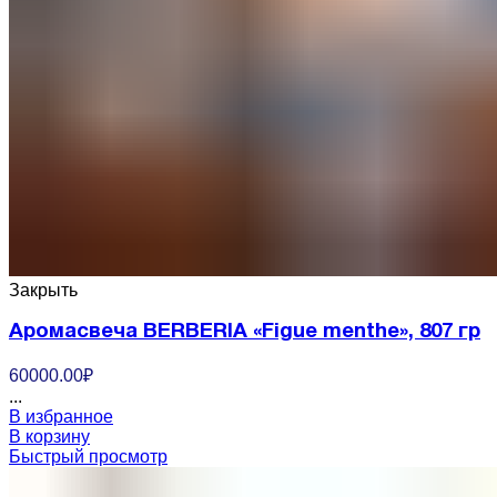
Закрыть
Аромасвеча BERBERIA «Figue menthe», 807 гр
60000.00
₽
...
В избранное
В корзину
Быстрый просмотр