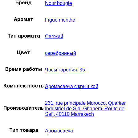
Nour bougie
Бренд
Figue menthe
Аромат
Свежий
Тип аромата
серебрянный
Цвет
Часы горения: 35
Время работы
Аромасвеча с крышкой
Комплектность
231, rue principale Morocco, Quartier
Industriel de Sidi-Ghanem, Route de
Производитель
Safi, 40110 Marrakech
Аромасвеча
Тип товара