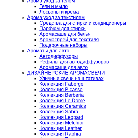
Арома уход за телом
Гели и мыло
Лосьоны и крема
Арома уход за текстилем
Средства для стирки и кондиционеры
Парфюм для стирки
Аромасаше для белья
Аромаспрей для текстиля
Подарочные наборы
Ароматы для авто
Автодиффузоры
Рефилы для автодиффузоров
Аромасаше для авто
ДИЗАЙНЕРСКИЕ АРОМАСВЕЧИ
Уличные свечи на штативах
Коллекция Faberge
Коллекция Picasso
Коллекция Berberia
Коллекция Le Dome
Коллекция Ceramics
Коллекция Sabra
Коллекция Leopard
Коллекция Melchior
Коллекция Leather
Коллекция Raphia