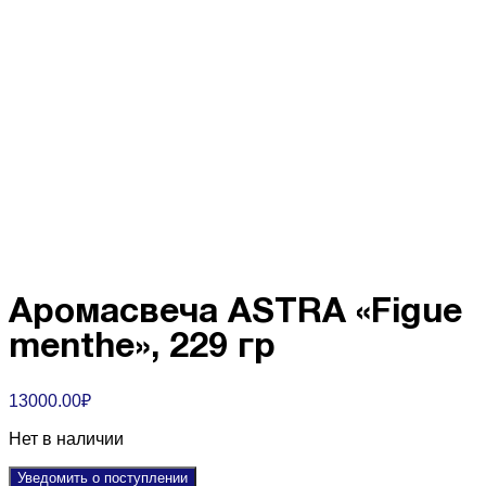
Аромасвеча ASTRA «Figue
menthe», 229 гр
13000.00
₽
Нет в наличии
Уведомить о поступлении