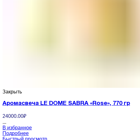
Закрыть
Аромасвеча LE DOME SABRA «Rose», 770 гр
24000.00
₽
...
В избранное
Подробнее
Быстрый просмотр