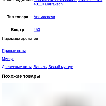
40110 Marrakech
Тип товара
Аромасвеча
Вес, гр
450
Пирамида ароматов
Пряные ноты
Мускус
Древесные ноты, Ваниль, Белый мускус
Похожие товары