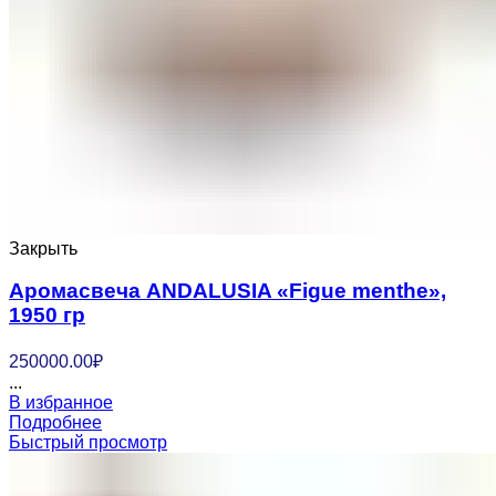
Закрыть
Аромасвеча ANDALUSIA «Figue menthe»,
1950 гр
250000.00
₽
...
В избранное
Подробнее
Быстрый просмотр