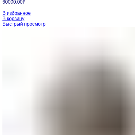
60000.00
₽
...
В избранное
В корзину
Быстрый просмотр