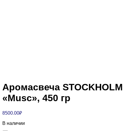
Аромасвеча STOCKHOLM
«Musc», 450 гр
8500.00
₽
В наличии