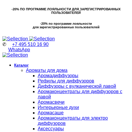
-20% ПО ПРОГРАММЕ ЛОЯЛЬНОСТИ ДЛЯ ЗАРЕГИСТРИРОВАННЫХ
ПОЛЬЗОВАТЕЛЕЙ
-20% по программе лояльности
для зарегистрированных пользователей
✆
+7 495 510 16 90
WhatsApp
Каталог
Ароматы для дома
Аромадиффузоры
Рефилы для диффузоров
Диффузоры с вулканической лавой
Аромаконцентраты для диффузоров с
лавой
Аромасвечи
Интерьерные духи
Аромасаше
Аромаконцентраты для электро
диффузоров
Аксессуары