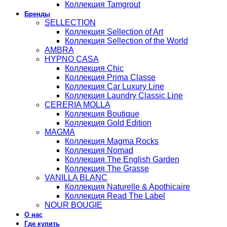
Коллекция Tamgrout
Бренды
SELLECTION
Коллекция Sellection of Art
Коллекция Sellection of the World
AMBRA
HYPNO CASA
Коллекция Chic
Коллекция Prima Classe
Коллекция Car Luxury Line
Коллекция Laundry Classic Line
CERERIA MOLLA
Коллекция Boutique
Коллекция Gold Edition
MAGMA
Коллекция Magma Rocks
Коллекция Nomad
Коллекция The English Garden
Коллекция The Grasse
VANILLA BLANC
Коллекция Naturelle & Apothicaire
Коллекция Read The Label
NOUR BOUGIE
О нас
Где купить