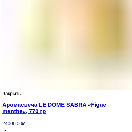
Закрыть
Аромасвеча LE DOME SABRA «Figue
menthe», 770 гр
24000.00
₽
...