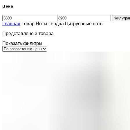
Цена
Минимальная
Максимальная
Фильтра
цена
цена
Главная
Товар Ноты сердца
Цитрусовые ноты
Представлено 3 товара
Показать фильтры