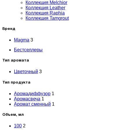
Коллекция Melchior
Коллекция Leather
Коллекция Raphia
Коллекция Tamgrout
Бренд
Magma
3
Бестселлеры
Тип аромата
Цветочный
3
Тип продукта
Аромадиффузор
1
Аромасвеча
1
Аромат сменный
1
Объем, мл
100
2